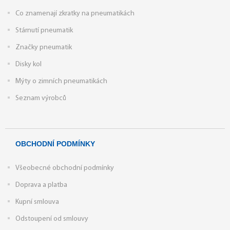
Co znamenají zkratky na pneumatikách
Stárnutí pneumatik
Značky pneumatik
Disky kol
Mýty o zimních pneumatikách
Seznam výrobců
OBCHODNÍ PODMÍNKY
Všeobecné obchodní podmínky
Doprava a platba
Kupní smlouva
Odstoupení od smlouvy