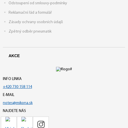
Odstoupení od smlouvy-podmínky
Reklamační řád a formulář
Zásady ochrany osobních údajů
Zpětný odběr pneumatik
AKCE
INFO LINKA
+420 730 158 114
E-MAIL
notes@mikona.sk
NAJDETE NÁS