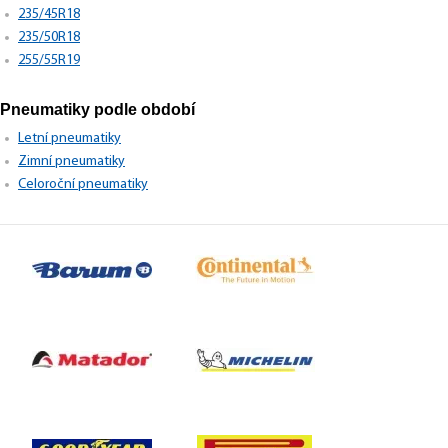
235/45R18
235/50R18
255/55R19
Pneumatiky podle období
Letní pneumatiky
Zimní pneumatiky
Celoroční pneumatiky