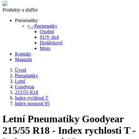
Produkty a služby
Pneumatiky
+
-
Pneumatiky
Osobní
SUV 4x4
Dodávkové
Moto
Kontakt
Magazín
Úvod
Pneumatiky
Letní
Goodyear
215/55 R18
Index rychlosti T
Index nosnosti 95
Letní Pneumatiky Goodyear
215/55 R18 - Index rychlosti T -