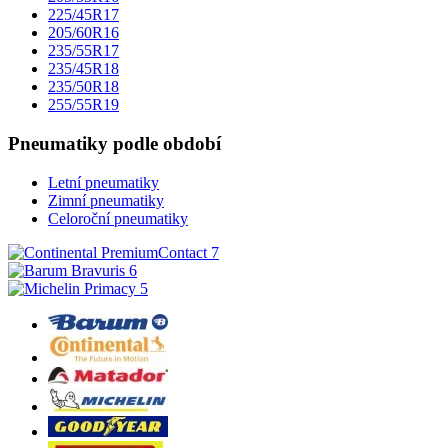
225/45R17
205/60R16
235/55R17
235/45R18
235/50R18
255/55R19
Pneumatiky podle období
Letní pneumatiky
Zimní pneumatiky
Celoroční pneumatiky