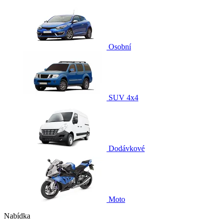
Osobní
SUV 4x4
Dodávkové
Moto
Nabídka