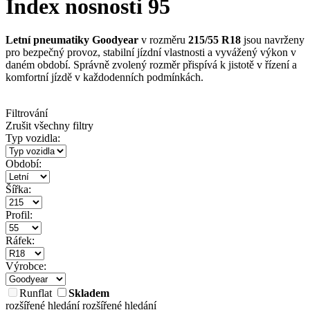
Index nosnosti 95
Letní pneumatiky Goodyear
v rozměru
215/55 R18
jsou navrženy
pro bezpečný provoz, stabilní jízdní vlastnosti a vyvážený výkon v
daném období. Správně zvolený rozměr přispívá k jistotě v řízení a
komfortní jízdě v každodenních podmínkách.
Filtrování
Zrušit všechny filtry
Typ vozidla:
Období:
Šířka:
Profil:
Ráfek:
Výrobce:
Runflat
Skladem
rozšířené hledání
rozšířené hledání