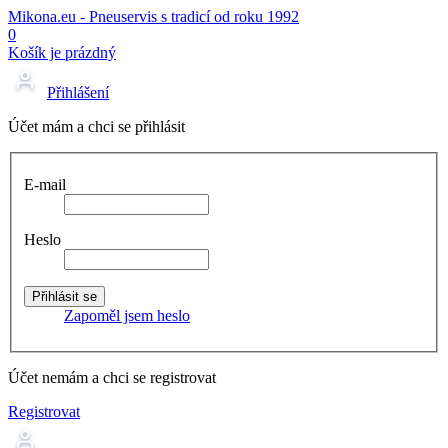
Mikona.eu - Pneuservis s tradicí od roku 1992
0
Košík je prázdný
Přihlášení
Účet mám a chci se přihlásit
E-mail
Heslo
Zapoměl jsem heslo
Účet nemám a chci se registrovat
Registrovat