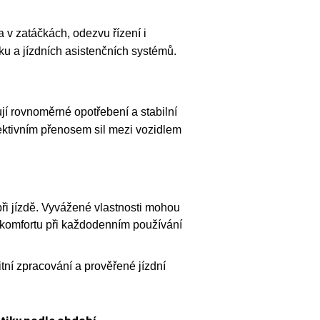
a v zatáčkách, odezvu řízení i
u a jízdních asistenčních systémů.
jí rovnoměrné opotřebení a stabilní
ektivním přenosem sil mezi vozidlem
ři jízdě. Vyvážené vlastnosti mohou
 komfortu při každodenním používání
tní zpracování a prověřené jízdní