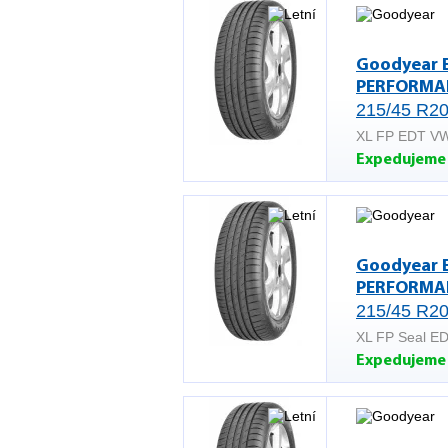
Goodyear 
PERFORMA
215/45 R20
XL FP EDT V
Expedujeme 
Goodyear 
PERFORMA
215/45 R20
XL FP Seal E
Expedujeme 