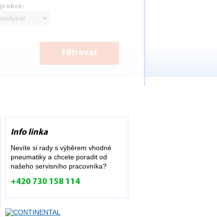
ýrobce:
Filtrovat
Info linka
Nevíte si rady s výběrem vhodné
pneumatiky a chcete poradit od
našeho servisního pracovníka?
+420 730 158 114