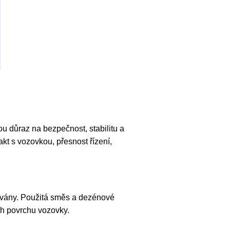
ou důraz na bezpečnost, stabilitu a
t s vozovkou, přesnost řízení,
ívány. Použitá směs a dezénové
ách povrchu vozovky.