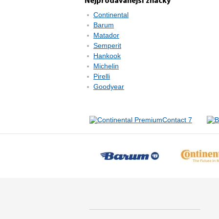
Nejprodávanější značky
Continental
Barum
Matador
Semperit
Hankook
Michelin
Pirelli
Goodyear