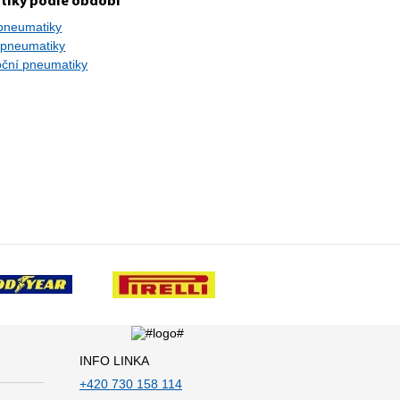
tiky podle období
 pneumatiky
 pneumatiky
oční pneumatiky
INFO LINKA
+420 730 158 114