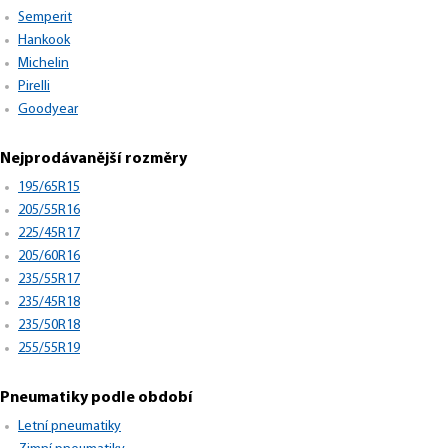
Semperit
Hankook
Michelin
Pirelli
Goodyear
Nejprodávanější rozměry
195/65R15
205/55R16
225/45R17
205/60R16
235/55R17
235/45R18
235/50R18
255/55R19
Pneumatiky podle období
Letní pneumatiky