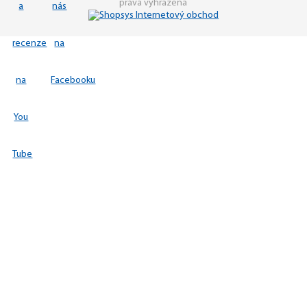
práva vyhrazena