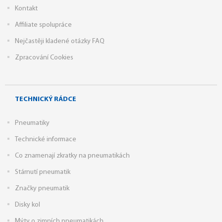
Kontakt
Affiliate spolupráce
Nejčastěji kladené otázky FAQ
Zpracování Cookies
TECHNICKÝ RÁDCE
Pneumatiky
Technické informace
Co znamenají zkratky na pneumatikách
Stárnutí pneumatik
Značky pneumatik
Disky kol
Mýty o zimních pneumatikách