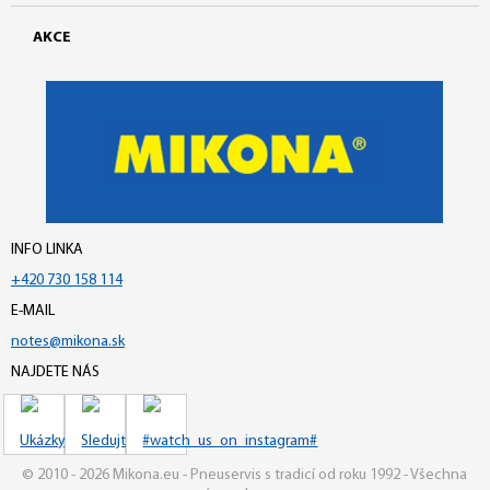
AKCE
INFO LINKA
+420 730 158 114
E-MAIL
notes@mikona.sk
NAJDETE NÁS
© 2010 - 2026 Mikona.eu - Pneuservis s tradicí od roku 1992 - Všechna