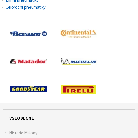
Zimní pneumatiky
Celoroční pneumatiky
VŠEOBECNÉ
Historie Mikony