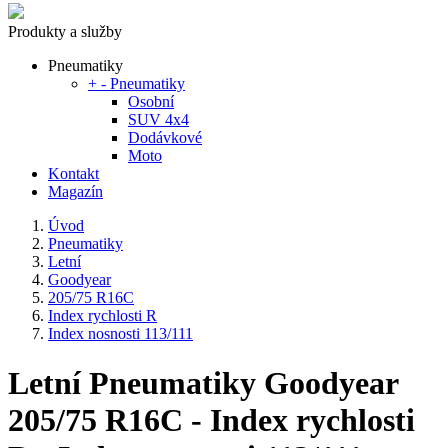
Produkty a služby
Pneumatiky
+
-
Pneumatiky
Osobní
SUV 4x4
Dodávkové
Moto
Kontakt
Magazín
Úvod
Pneumatiky
Letní
Goodyear
205/75 R16C
Index rychlosti R
Index nosnosti 113/111
Letní Pneumatiky Goodyear
205/75 R16C - Index rychlosti