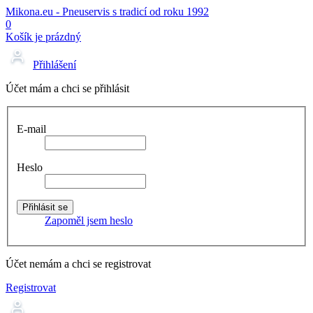
Mikona.eu - Pneuservis s tradicí od roku 1992
0
Košík je prázdný
Přihlášení
Účet mám a chci se přihlásit
E-mail
Heslo
Zapoměl jsem heslo
Účet nemám a chci se registrovat
Registrovat