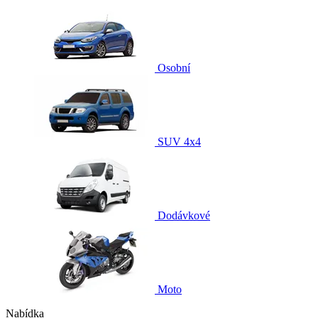
Osobní
SUV 4x4
Dodávkové
Moto
Nabídka