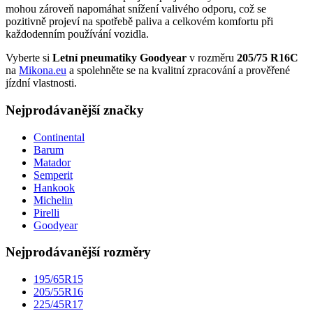
mohou zároveň napomáhat snížení valivého odporu, což se
pozitivně projeví na spotřebě paliva a celkovém komfortu při
každodenním používání vozidla.
Vyberte si
Letní pneumatiky Goodyear
v rozměru
205/75 R16C
na
Mikona.eu
a spolehněte se na kvalitní zpracování a prověřené
jízdní vlastnosti.
Nejprodávanější značky
Continental
Barum
Matador
Semperit
Hankook
Michelin
Pirelli
Goodyear
Nejprodávanější rozměry
195/65R15
205/55R16
225/45R17