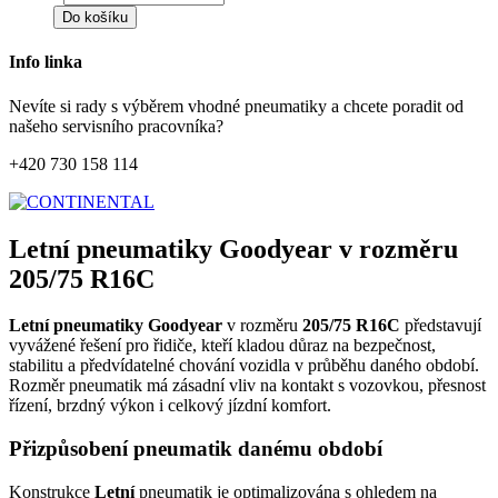
Do košíku
Info linka
Nevíte si rady s výběrem vhodné pneumatiky a chcete poradit od
našeho servisního pracovníka?
+420 730 158 114
Letní pneumatiky Goodyear v rozměru
205/75 R16C
Letní pneumatiky Goodyear
v rozměru
205/75 R16C
představují
vyvážené řešení pro řidiče, kteří kladou důraz na bezpečnost,
stabilitu a předvídatelné chování vozidla v průběhu daného období.
Rozměr pneumatik má zásadní vliv na kontakt s vozovkou, přesnost
řízení, brzdný výkon i celkový jízdní komfort.
Přizpůsobení pneumatik danému období
Konstrukce
Letní
pneumatik je optimalizována s ohledem na