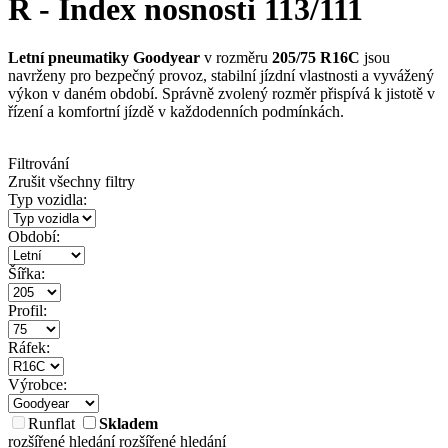
R - Index nosnosti 113/111
Letní pneumatiky Goodyear
v rozměru
205/75 R16C
jsou
navrženy pro bezpečný provoz, stabilní jízdní vlastnosti a vyvážený
výkon v daném období. Správně zvolený rozměr přispívá k jistotě v
řízení a komfortní jízdě v každodenních podmínkách.
Filtrování
Zrušit všechny filtry
Typ vozidla:
Období:
Šířka:
Profil:
Ráfek:
Výrobce:
Runflat
Skladem
rozšířené hledání
rozšířené hledání