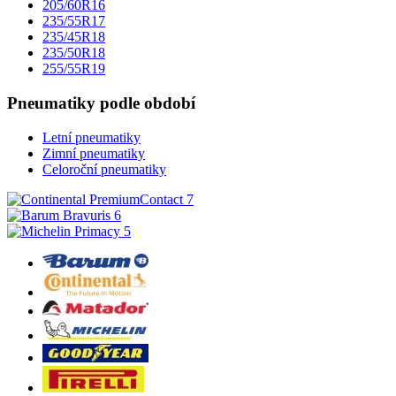
205/60R16
235/55R17
235/45R18
235/50R18
255/55R19
Pneumatiky podle období
Letní pneumatiky
Zimní pneumatiky
Celoroční pneumatiky