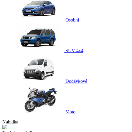
Osobní
SUV 4x4
Dodávkové
Moto
Nabídka