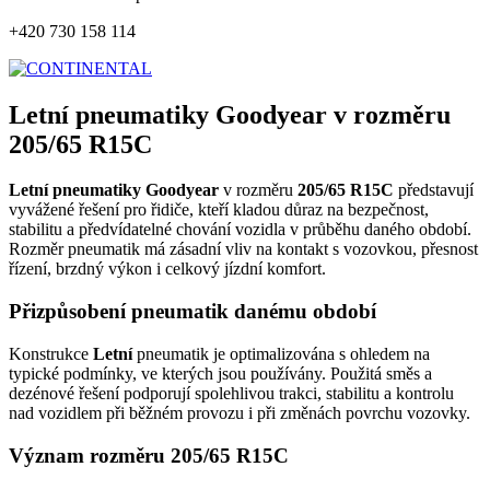
+420 730 158 114
Letní pneumatiky Goodyear v rozměru
205/65 R15C
Letní pneumatiky Goodyear
v rozměru
205/65 R15C
představují
vyvážené řešení pro řidiče, kteří kladou důraz na bezpečnost,
stabilitu a předvídatelné chování vozidla v průběhu daného období.
Rozměr pneumatik má zásadní vliv na kontakt s vozovkou, přesnost
řízení, brzdný výkon i celkový jízdní komfort.
Přizpůsobení pneumatik danému období
Konstrukce
Letní
pneumatik je optimalizována s ohledem na
typické podmínky, ve kterých jsou používány. Použitá směs a
dezénové řešení podporují spolehlivou trakci, stabilitu a kontrolu
nad vozidlem při běžném provozu i při změnách povrchu vozovky.
Význam rozměru 205/65 R15C