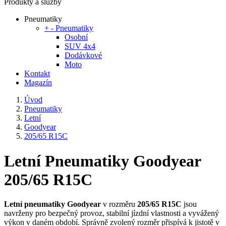
Produkty a služby
Pneumatiky
+
-
Pneumatiky
Osobní
SUV 4x4
Dodávkové
Moto
Kontakt
Magazín
Úvod
Pneumatiky
Letní
Goodyear
205/65 R15C
Letní Pneumatiky Goodyear
205/65 R15C
Letní pneumatiky Goodyear
v rozměru
205/65 R15C
jsou
navrženy pro bezpečný provoz, stabilní jízdní vlastnosti a vyvážený
výkon v daném období. Správně zvolený rozměr přispívá k jistotě v