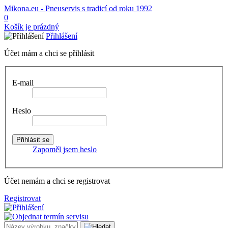
Mikona.eu - Pneuservis s tradicí od roku 1992
0
Košík je prázdný
Přihlášení
Účet mám a chci se přihlásit
E-mail
Heslo
Zapoměl jsem heslo
Účet nemám a chci se registrovat
Registrovat