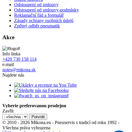
Odstoupení od smlouvy
Odstoupení od smlouvy-podmínky
Reklamační řád a formulář
Zásady ochrany osobních údajů
Zpětný odběr pneumatik
Akce
Info linka
+420 730 158 114
e-mail
notes@mikona.sk
Najdete nás
Vyberte preferovanou prodejnu
Zavřít
© 2010 - 2026 Mikona.eu - Pneuservis s tradicí od roku 1992 -
Všechna práva vyhrazena