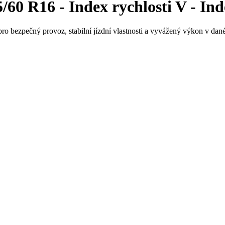
0 R16 - Index rychlosti V - Ind
ro bezpečný provoz, stabilní jízdní vlastnosti a vyvážený výkon v dané