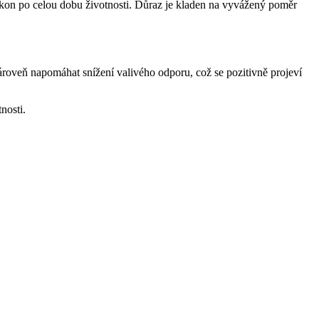
výkon po celou dobu životnosti. Důraz je kladen na vyvážený poměr
ároveň napomáhat snížení valivého odporu, což se pozitivně projeví
nosti.