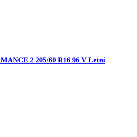
ORMANCE 2
205/60 R16 96 V Letní