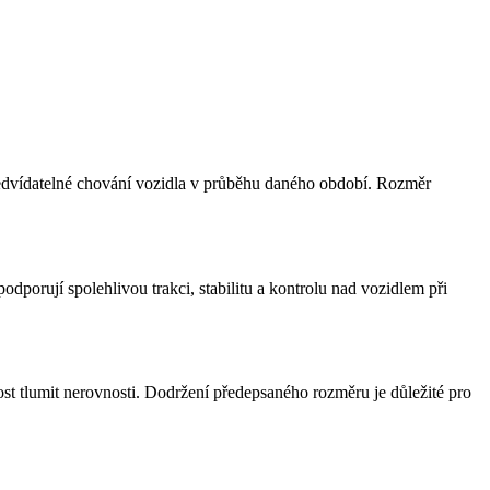
 předvídatelné chování vozidla v průběhu daného období. Rozměr
porují spolehlivou trakci, stabilitu a kontrolu nad vozidlem při
ost tlumit nerovnosti. Dodržení předepsaného rozměru je důležité pro