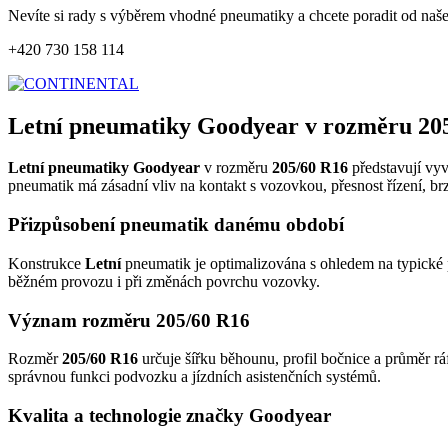
Nevíte si rady s výběrem vhodné pneumatiky a chcete poradit od naš
+420 730 158 114
Letní pneumatiky Goodyear v rozměru 20
Letní pneumatiky Goodyear
v rozměru
205/60 R16
představují vyv
pneumatik má zásadní vliv na kontakt s vozovkou, přesnost řízení, br
Přizpůsobení pneumatik danému období
Konstrukce
Letní
pneumatik je optimalizována s ohledem na typické p
běžném provozu i při změnách povrchu vozovky.
Význam rozměru 205/60 R16
Rozměr
205/60 R16
určuje šířku běhounu, profil bočnice a průměr rá
správnou funkci podvozku a jízdních asistenčních systémů.
Kvalita a technologie značky Goodyear