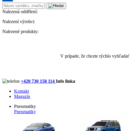
Nalezená oddělení:
Nalezení výrobci:
Nalezené produkty:
V prípade, že chcete rýchlo vyhľadať
+420 730 158 114
Info linka
Kontakt
Magazín
Pneumatiky
Pneumatiky