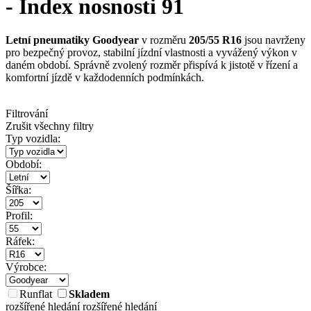
- Index nosnosti 91
Letní pneumatiky Goodyear
v rozměru
205/55 R16
jsou navrženy
pro bezpečný provoz, stabilní jízdní vlastnosti a vyvážený výkon v
daném období. Správně zvolený rozměr přispívá k jistotě v řízení a
komfortní jízdě v každodenních podmínkách.
Filtrování
Zrušit všechny filtry
Typ vozidla:
Období:
Šířka:
Profil:
Ráfek:
Výrobce:
Runflat
Skladem
rozšířené hledání
rozšířené hledání