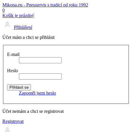
Mikona.eu - Pneuservis s tradicí od roku 1992
0
Košík je prázdný
Přihlášení
Účet mám a chci se přihlásit
E-mail
Heslo
Zapoměl jsem heslo
Účet nemám a chci se registrovat
Registrovat