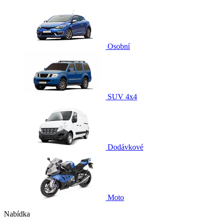
Osobní
SUV 4x4
Dodávkové
Moto
Nabídka