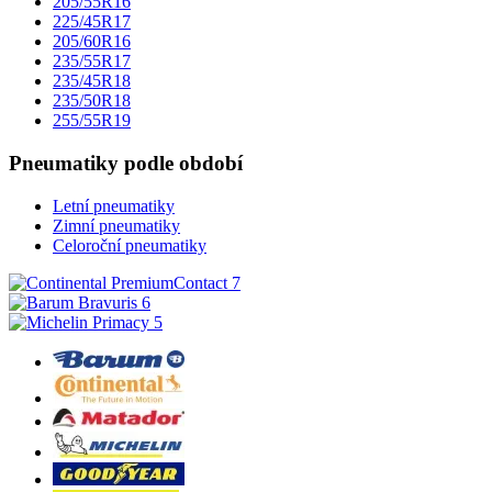
205/55R16
225/45R17
205/60R16
235/55R17
235/45R18
235/50R18
255/55R19
Pneumatiky podle období
Letní pneumatiky
Zimní pneumatiky
Celoroční pneumatiky