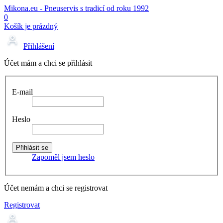
Mikona.eu - Pneuservis s tradicí od roku 1992
0
Košík je prázdný
Přihlášení
Účet mám a chci se přihlásit
E-mail
Heslo
Zapoměl jsem heslo
Účet nemám a chci se registrovat
Registrovat