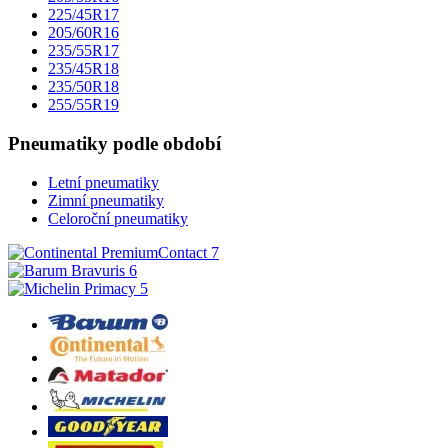
225/45R17
205/60R16
235/55R17
235/45R18
235/50R18
255/55R19
Pneumatiky podle období
Letní pneumatiky
Zimní pneumatiky
Celoroční pneumatiky