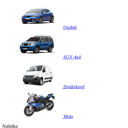
Osobní
SUV 4x4
Dodávkové
Moto
Nabídka