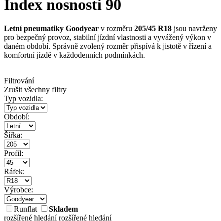
Index nosnosti 90
Letní pneumatiky Goodyear
v rozměru
205/45 R18
jsou navrženy
pro bezpečný provoz, stabilní jízdní vlastnosti a vyvážený výkon v
daném období. Správně zvolený rozměr přispívá k jistotě v řízení a
komfortní jízdě v každodenních podmínkách.
Filtrování
Zrušit všechny filtry
Typ vozidla:
Období:
Šířka:
Profil:
Ráfek:
Výrobce:
Runflat
Skladem
rozšířené hledání
rozšířené hledání