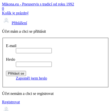
Mikona.eu - Pneuservis s tradicí od roku 1992
0
Košík je prázdný
Přihlášení
Účet mám a chci se přihlásit
E-mail
Heslo
Zapoměl jsem heslo
Účet nemám a chci se registrovat
Registrovat