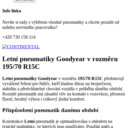
Info linka
Nevíte si rady s výběrem vhodné pneumatiky a chcete poradit od
našeho servisního pracovníka?
+420 730 158 114
Letní pneumatiky Goodyear v rozměru
195/70 R15C
Letní pneumatiky Goodyear
v rozměru
195/70 R15C
představují
vyvážené řešení pro řidiče, kteří kladou důraz na bezpečnost,
stabilitu a předvídatelné chování vozidla v průběhu daného období.
Rozměr pneumatik má zásadní vliv na kontakt s vozovkou, přesnost
řízení, brzdný výkon i celkový jízdní komfort.
Přizpůsobení pneumatik danému období
Konstrukce
Letní
pneumatik je optimalizována s ohledem na
typické podmínky, ve kterých jsou používány. Použitá směs a