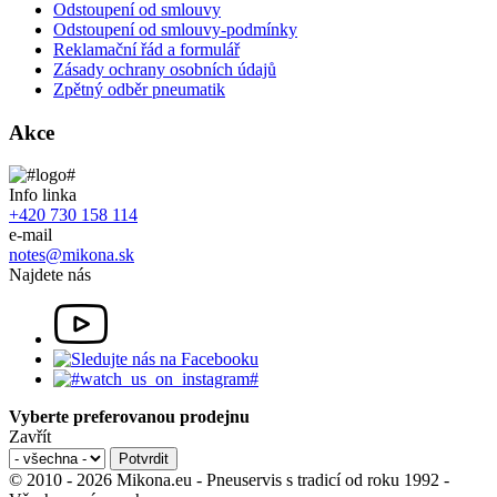
Odstoupení od smlouvy
Odstoupení od smlouvy-podmínky
Reklamační řád a formulář
Zásady ochrany osobních údajů
Zpětný odběr pneumatik
Akce
Info linka
+420 730 158 114
e-mail
notes@mikona.sk
Najdete nás
Vyberte preferovanou prodejnu
Zavřít
© 2010 - 2026 Mikona.eu - Pneuservis s tradicí od roku 1992 -