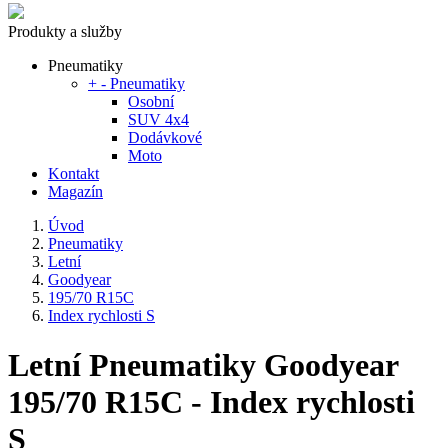
Produkty a služby
Pneumatiky
+
-
Pneumatiky
Osobní
SUV 4x4
Dodávkové
Moto
Kontakt
Magazín
Úvod
Pneumatiky
Letní
Goodyear
195/70 R15C
Index rychlosti S
Letní Pneumatiky Goodyear
195/70 R15C - Index rychlosti
S