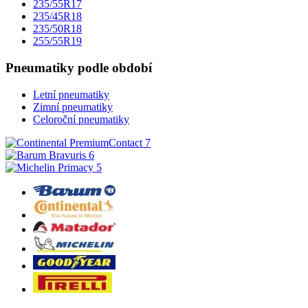
235/55R17
235/45R18
235/50R18
255/55R19
Pneumatiky podle období
Letní pneumatiky
Zimní pneumatiky
Celoroční pneumatiky