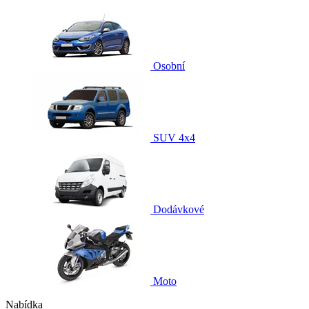
Osobní
SUV 4x4
Dodávkové
Moto
Nabídka