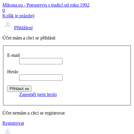
Mikona.eu - Pneuservis s tradicí od roku 1992
0
Košík je prázdný
Přihlášení
Účet mám a chci se přihlásit
E-mail
Heslo
Zapoměl jsem heslo
Účet nemám a chci se registrovat
Registrovat