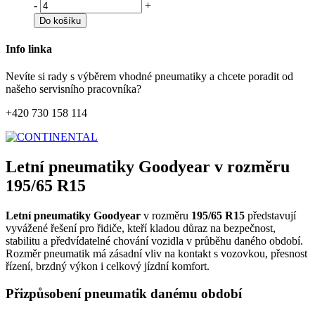
-
+
Do košíku
Info linka
Nevíte si rady s výběrem vhodné pneumatiky a chcete poradit od
našeho servisního pracovníka?
+420 730 158 114
Letní pneumatiky Goodyear v rozměru
195/65 R15
Letní pneumatiky Goodyear
v rozměru
195/65 R15
představují
vyvážené řešení pro řidiče, kteří kladou důraz na bezpečnost,
stabilitu a předvídatelné chování vozidla v průběhu daného období.
Rozměr pneumatik má zásadní vliv na kontakt s vozovkou, přesnost
řízení, brzdný výkon i celkový jízdní komfort.
Přizpůsobení pneumatik danému období