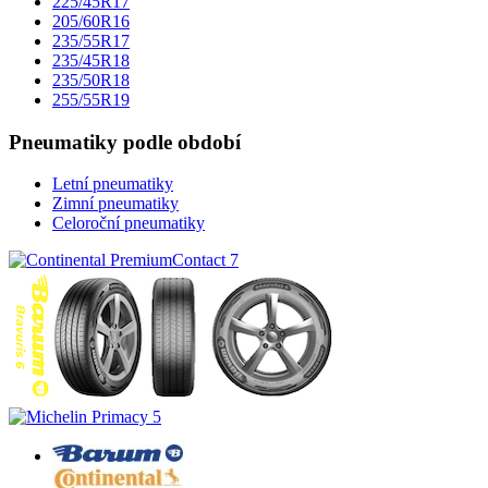
225/45R17
205/60R16
235/55R17
235/45R18
235/50R18
255/55R19
Pneumatiky podle období
Letní pneumatiky
Zimní pneumatiky
Celoroční pneumatiky