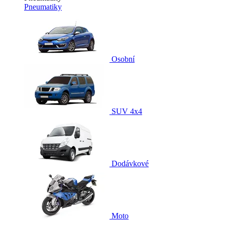
Pneumatiky
Osobní
SUV 4x4
Dodávkové
Moto