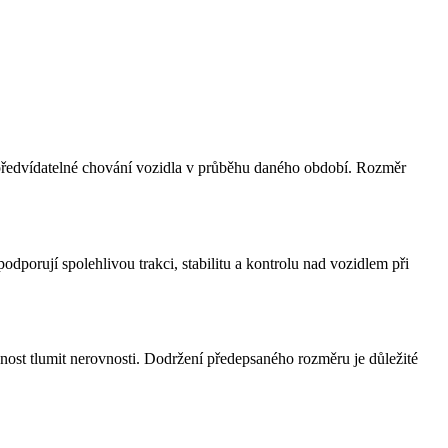
 a předvídatelné chování vozidla v průběhu daného období. Rozměr
porují spolehlivou trakci, stabilitu a kontrolu nad vozidlem při
pnost tlumit nerovnosti. Dodržení předepsaného rozměru je důležité