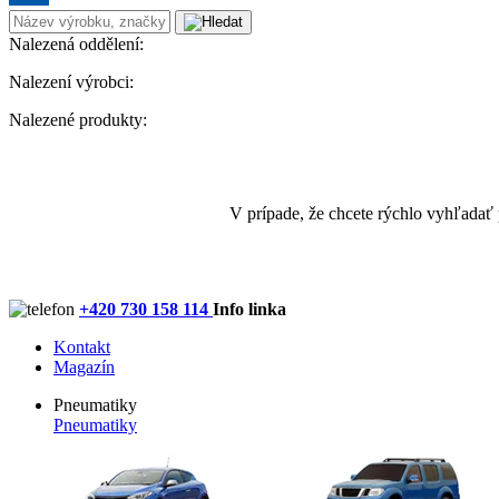
Nalezená oddělení:
Nalezení výrobci:
Nalezené produkty:
V prípade, že chcete rýchlo vyhľadať
+420 730 158 114
Info linka
Kontakt
Magazín
Pneumatiky
Pneumatiky