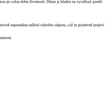
výkon po celou dobu životnosti. Důraz je kladen na vyvážený poměr
ároveň napomáhat snížení valivého odporu, což se pozitivně projeví
stnosti.