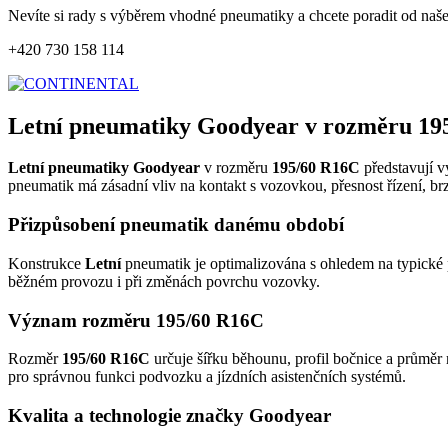
Nevíte si rady s výběrem vhodné pneumatiky a chcete poradit od naš
+420 730 158 114
Letní pneumatiky Goodyear v rozměru 19
Letní pneumatiky Goodyear
v rozměru
195/60 R16C
představují v
pneumatik má zásadní vliv na kontakt s vozovkou, přesnost řízení, br
Přizpůsobení pneumatik danému období
Konstrukce
Letní
pneumatik je optimalizována s ohledem na typické p
běžném provozu i při změnách povrchu vozovky.
Význam rozměru 195/60 R16C
Rozměr
195/60 R16C
určuje šířku běhounu, profil bočnice a průměr 
pro správnou funkci podvozku a jízdních asistenčních systémů.
Kvalita a technologie značky Goodyear