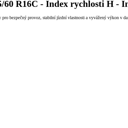
60 R16C - Index rychlosti H - In
 pro bezpečný provoz, stabilní jízdní vlastnosti a vyvážený výkon v da