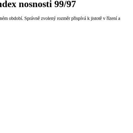
dex nosnosti 99/97
ném období. Správně zvolený rozměr přispívá k jistotě v řízení a