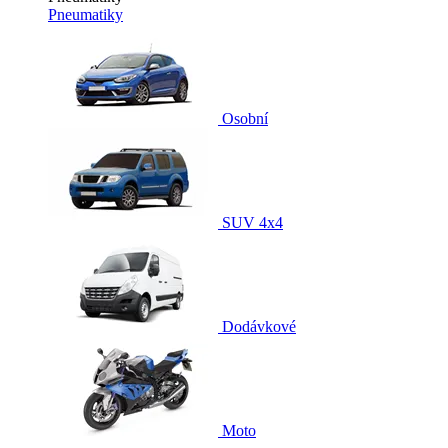
Pneumatiky
Osobní
SUV 4x4
Dodávkové
Moto