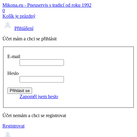
Mikona.eu - Pneuservis s tradicí od roku 1992
0
Košík je prázdný
Přihlášení
Účet mám a chci se přihlásit
E-mail
Heslo
Zapoměl jsem heslo
Účet nemám a chci se registrovat
Registrovat