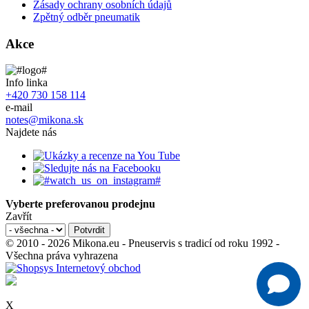
Zásady ochrany osobních údajů
Zpětný odběr pneumatik
Akce
Info linka
+420 730 158 114
e-mail
notes@mikona.sk
Najdete nás
Vyberte preferovanou prodejnu
Zavřít
© 2010 - 2026 Mikona.eu - Pneuservis s tradicí od roku 1992 -
Všechna práva vyhrazena
X