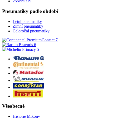
255/55R19
Pneumatiky podle období
Letní pneumatiky
Zimní pneumatiky
Celoroční pneumatiky
Všeobecné
Historie Mikony