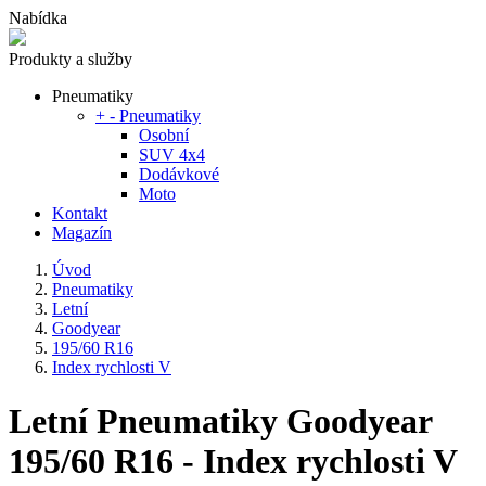
Nabídka
Produkty a služby
Pneumatiky
+
-
Pneumatiky
Osobní
SUV 4x4
Dodávkové
Moto
Kontakt
Magazín
Úvod
Pneumatiky
Letní
Goodyear
195/60 R16
Index rychlosti V
Letní Pneumatiky Goodyear
195/60 R16 - Index rychlosti V