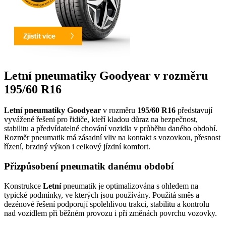
Letní pneumatiky Goodyear v rozměru
195/60 R16
Letní pneumatiky Goodyear
v rozměru
195/60 R16
představují
vyvážené řešení pro řidiče, kteří kladou důraz na bezpečnost,
stabilitu a předvídatelné chování vozidla v průběhu daného období.
Rozměr pneumatik má zásadní vliv na kontakt s vozovkou, přesnost
řízení, brzdný výkon i celkový jízdní komfort.
Přizpůsobení pneumatik danému období
Konstrukce
Letní
pneumatik je optimalizována s ohledem na
typické podmínky, ve kterých jsou používány. Použitá směs a
dezénové řešení podporují spolehlivou trakci, stabilitu a kontrolu
nad vozidlem při běžném provozu i při změnách povrchu vozovky.