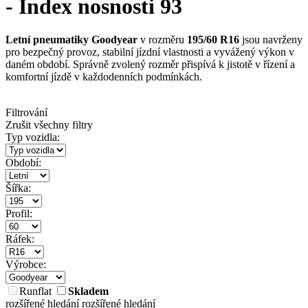
- Index nosnosti 93
Letní pneumatiky Goodyear
v rozměru
195/60 R16
jsou navrženy
pro bezpečný provoz, stabilní jízdní vlastnosti a vyvážený výkon v
daném období. Správně zvolený rozměr přispívá k jistotě v řízení a
komfortní jízdě v každodenních podmínkách.
Filtrování
Zrušit všechny filtry
Typ vozidla:
Období:
Šířka:
Profil:
Ráfek:
Výrobce:
Runflat
Skladem
rozšířené hledání
rozšířené hledání