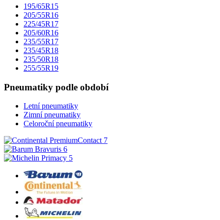
195/65R15
205/55R16
225/45R17
205/60R16
235/55R17
235/45R18
235/50R18
255/55R19
Pneumatiky podle období
Letní pneumatiky
Zimní pneumatiky
Celoroční pneumatiky