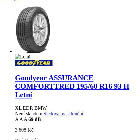
Goodyear ASSURANCE
COMFORTTRED
195/60 R16 93 H
Letní
XL EDR BMW
Není skladem
Sledovat naskldnění
A
A
A
69 dB
3 608 Kč