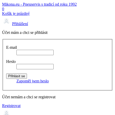
Mikona.eu - Pneuservis s tradicí od roku 1992
0
Košík je prázdný
Přihlášení
Účet mám a chci se přihlásit
E-mail
Heslo
Zapoměl jsem heslo
Účet nemám a chci se registrovat
Registrovat