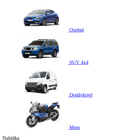
Osobní
SUV 4x4
Dodávkové
Moto
Nabídka