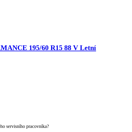
ORMANCE
195/60 R15 88 V Letní
eho servisního pracovníka?