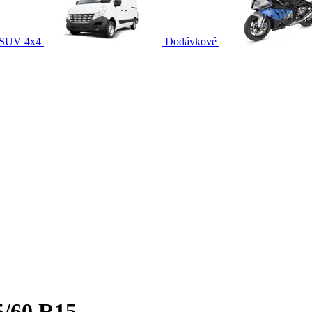
SUV 4x4
Dodávkové
5/60 R15