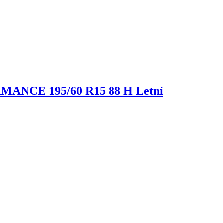
ORMANCE
195/60 R15 88 H Letní