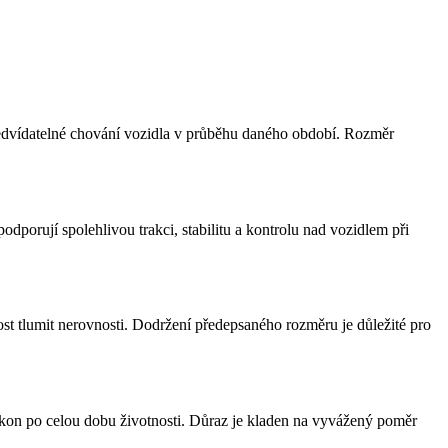
 předvídatelné chování vozidla v průběhu daného období. Rozměr
porují spolehlivou trakci, stabilitu a kontrolu nad vozidlem při
ost tlumit nerovnosti. Dodržení předepsaného rozměru je důležité pro
výkon po celou dobu životnosti. Důraz je kladen na vyvážený poměr