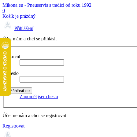
Mikona.eu - Pneuservis s tradicí od roku 1992
0
Košík je prázdný
Přihlášení
Účet mám a chci se přihlásit
E-mail
Heslo
Zapoměl jsem heslo
Účet nemám a chci se registrovat
Registrovat