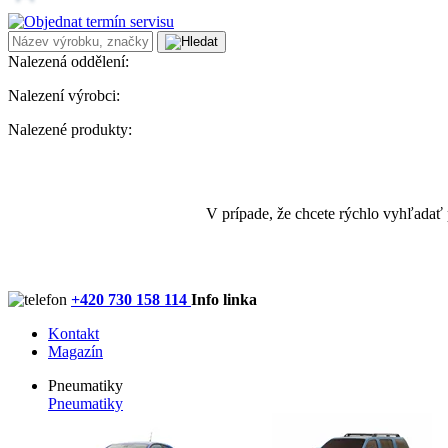
Nalezená oddělení:
Nalezení výrobci:
Nalezené produkty:
V prípade, že chcete rýchlo vyhľadať
+420 730 158 114
Info linka
Kontakt
Magazín
Pneumatiky
Pneumatiky