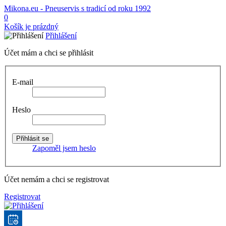
Mikona.eu - Pneuservis s tradicí od roku 1992
0
Košík je prázdný
Přihlášení
Účet mám a chci se přihlásit
E-mail
Heslo
Zapoměl jsem heslo
Účet nemám a chci se registrovat
Registrovat