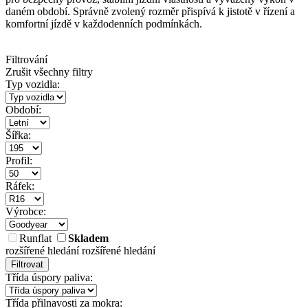
daném období. Správně zvolený rozměr přispívá k jistotě v řízení a
komfortní jízdě v každodenních podmínkách.
Filtrování
Zrušit všechny filtry
Typ vozidla:
Období:
Šířka:
Profil:
Ráfek:
Výrobce:
Runflat
Skladem
rozšířené hledání
rozšířené hledání
Filtrovat
Třída úspory paliva:
Třída přilnavosti za mokra: