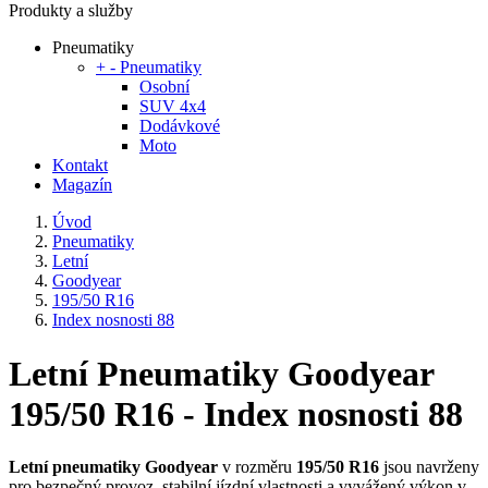
Produkty a služby
Pneumatiky
+
-
Pneumatiky
Osobní
SUV 4x4
Dodávkové
Moto
Kontakt
Magazín
Úvod
Pneumatiky
Letní
Goodyear
195/50 R16
Index nosnosti 88
Letní Pneumatiky Goodyear
195/50 R16 - Index nosnosti 88
Letní pneumatiky Goodyear
v rozměru
195/50 R16
jsou navrženy
pro bezpečný provoz, stabilní jízdní vlastnosti a vyvážený výkon v