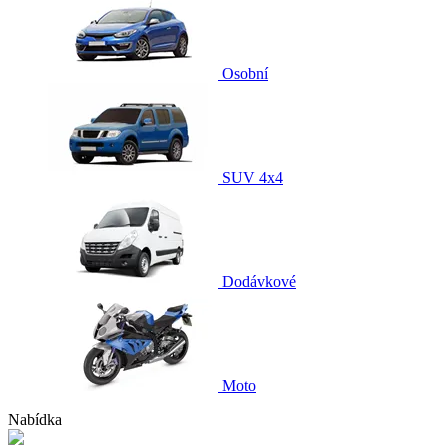
Osobní
SUV 4x4
Dodávkové
Moto
Nabídka