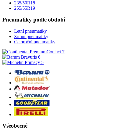
235/50R18
255/55R19
Pneumatiky podle období
Letní pneumatiky
Zimní pneumatiky
Celoroční pneumatiky
Všeobecné