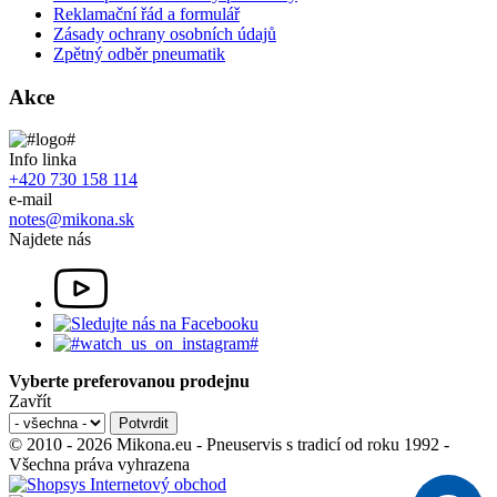
Reklamační řád a formulář
Zásady ochrany osobních údajů
Zpětný odběr pneumatik
Akce
Info linka
+420 730 158 114
e-mail
notes@mikona.sk
Najdete nás
Vyberte preferovanou prodejnu
Zavřít
© 2010 - 2026 Mikona.eu - Pneuservis s tradicí od roku 1992 -
Všechna práva vyhrazena