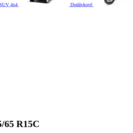
SUV 4x4
Dodávkové
5/65 R15C