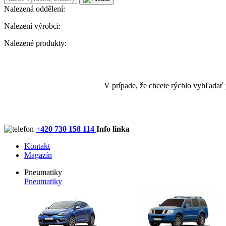
Nalezená oddělení:
Nalezení výrobci:
Nalezené produkty:
V prípade, že chcete rýchlo vyhľadať
+420 730 158 114
Info linka
Kontakt
Magazín
Pneumatiky
Pneumatiky