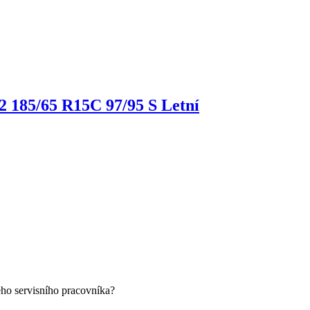
 2
185/65 R15C 97/95 S Letní
eho servisního pracovníka?