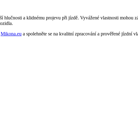
í hlučnosti a klidnému projevu při jízdě. Vyvážené vlastnosti mohou z
ozidla.
a
Mikona.eu
a spolehněte se na kvalitní zpracování a prověřené jízdní vla