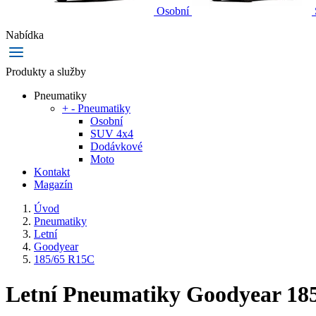
Osobní
Nabídka
Produkty a služby
Pneumatiky
+
-
Pneumatiky
Osobní
SUV 4x4
Dodávkové
Moto
Kontakt
Magazín
Úvod
Pneumatiky
Letní
Goodyear
185/65 R15C
Letní Pneumatiky Goodyear 18