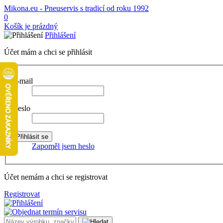
Mikona.eu - Pneuservis s tradicí od roku 1992
0
Košík je prázdný
Přihlášení
Účet mám a chci se přihlásit
E-mail
Heslo
Zapoměl jsem heslo
Účet nemám a chci se registrovat
Registrovat