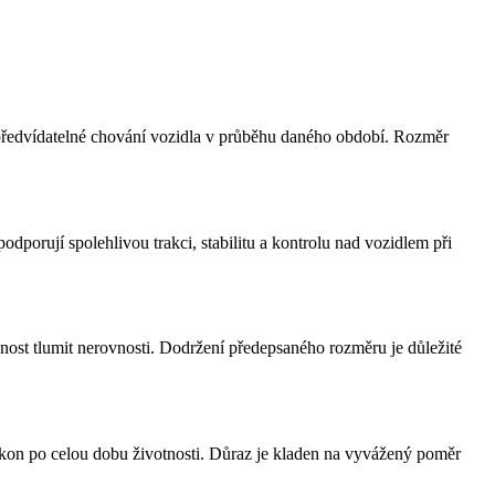
 a předvídatelné chování vozidla v průběhu daného období. Rozměr
porují spolehlivou trakci, stabilitu a kontrolu nad vozidlem při
pnost tlumit nerovnosti. Dodržení předepsaného rozměru je důležité
výkon po celou dobu životnosti. Důraz je kladen na vyvážený poměr