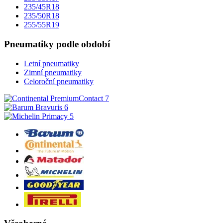
235/45R18
235/50R18
255/55R19
Pneumatiky podle období
Letní pneumatiky
Zimní pneumatiky
Celoroční pneumatiky