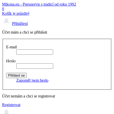
Mikona.eu - Pneuservis s tradicí od roku 1992
0
Košík je prázdný
Přihlášení
Účet mám a chci se přihlásit
E-mail
Heslo
Zapoměl jsem heslo
Účet nemám a chci se registrovat
Registrovat