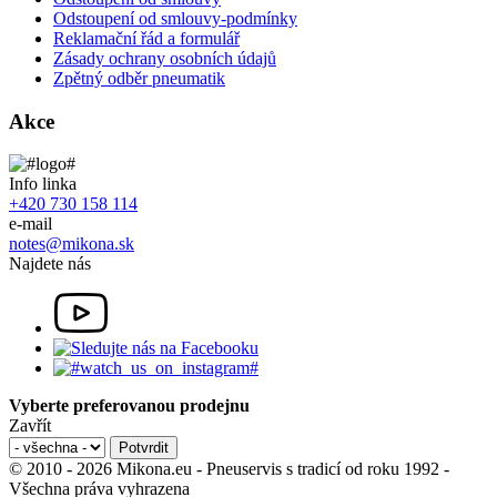
Odstoupení od smlouvy-podmínky
Reklamační řád a formulář
Zásady ochrany osobních údajů
Zpětný odběr pneumatik
Akce
Info linka
+420 730 158 114
e-mail
notes@mikona.sk
Najdete nás
Vyberte preferovanou prodejnu
Zavřít
© 2010 - 2026 Mikona.eu - Pneuservis s tradicí od roku 1992 -
Všechna práva vyhrazena