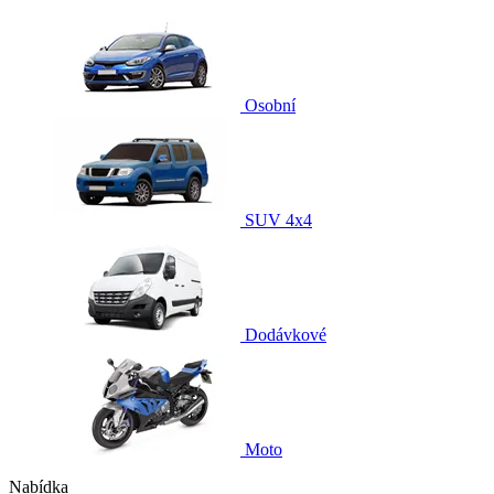
Osobní
SUV 4x4
Dodávkové
Moto
Nabídka