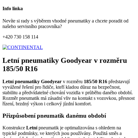
Info linka
Nevíte si rady s výběrem vhodné pneumatiky a chcete poradit od
našeho servisního pracovníka?
+420 730 158 114
Letní pneumatiky Goodyear v rozměru
185/50 R16
Letní pneumatiky Goodyear
v rozměru
185/50 R16
představují
vyvážené řešení pro řidiče, kteří kladou důraz na bezpečnost,
stabilitu a předvídatelné chování vozidla v průběhu daného období.
Rozměr pneumatik má zásadní vliv na kontakt s vozovkou, přesnost
řízení, brzdný výkon i celkový jízdní komfort.
Přizpůsobení pneumatik danému období
Konstrukce
Letní
pneumatik je optimalizována s ohledem na
typické podmínky, ve kterých jsou používány. Použitá směs a