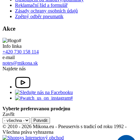
Reklamační řád a formulář
Zásady ochrany osobních údajů
Zpětný odběr pneumatik
Akce
Info linka
+420 730 158 114
e-mail
notes@mikona.sk
Najdete nás
Vyberte preferovanou prodejnu
Zavřít
© 2010 - 2026 Mikona.eu - Pneuservis s tradicí od roku 1992 -
Všechna práva vyhrazena