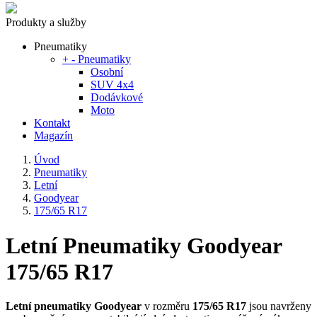
Produkty a služby
Pneumatiky
+
-
Pneumatiky
Osobní
SUV 4x4
Dodávkové
Moto
Kontakt
Magazín
Úvod
Pneumatiky
Letní
Goodyear
175/65 R17
Letní Pneumatiky Goodyear
175/65 R17
Letní pneumatiky Goodyear
v rozměru
175/65 R17
jsou navrženy