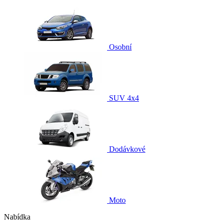
Osobní
SUV 4x4
Dodávkové
Moto
Nabídka