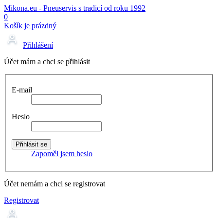
Mikona.eu - Pneuservis s tradicí od roku 1992
0
Košík je prázdný
Přihlášení
Účet mám a chci se přihlásit
E-mail
Heslo
Zapoměl jsem heslo
Účet nemám a chci se registrovat
Registrovat