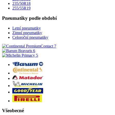
235/50R18
255/55R19
Pneumatiky podle období
Letní pneumatiky
Zimní pneumatiky
Celoroční pneumatiky
Všeobecné