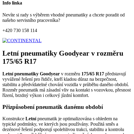
Info linka
Nevíte si rady s výběrem vhodné pneumatiky a chcete poradit od
našeho servisního pracovníka?
+420 730 158 114
Letní pneumatiky Goodyear v rozměru
175/65 R17
Letní pneumatiky Goodyear
v rozměru
175/65 R17
představují
vyvážené řešení pro řidiče, kteří kladou důraz na bezpečnost,
stabilitu a předvídatelné chování vozidla v průběhu daného období.
Rozměr pneumatik má zásadní vliv na kontakt s vozovkou, přesnost
řízení, brzdný výkon i celkový jízdní komfort.
Přizpůsobení pneumatik danému období
Konstrukce
Letní
pneumatik je optimalizována s ohledem na
typické podmínky, ve kterých jsou používány. Použitá směs a
dezénové řešení podporují spolehlivou trakci, stabilitu a kontrolu