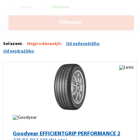
Runflat
Skladem
Filtrovat
Seřazení:
Nejprodávanější
Od nejlevnějšího
Od nejdražšího
Goodyear EFFICIENTGRIP PERFORMANCE 2