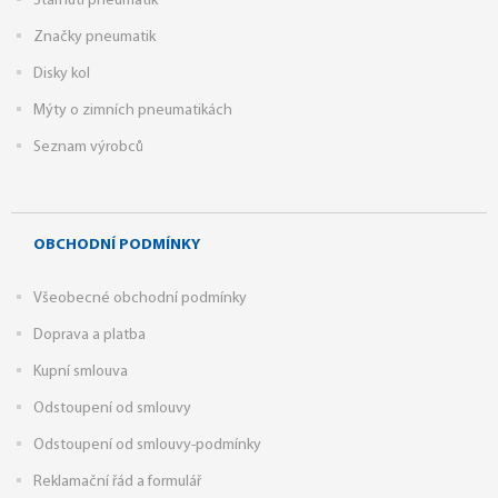
Stárnutí pneumatik
Značky pneumatik
Disky kol
Mýty o zimních pneumatikách
Seznam výrobců
OBCHODNÍ PODMÍNKY
Všeobecné obchodní podmínky
Doprava a platba
Kupní smlouva
Odstoupení od smlouvy
Odstoupení od smlouvy-podmínky
Reklamační řád a formulář