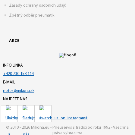
Zásady ochrany osobních údajů
Zpětný odběr pneumatik
AKCE
INFO LINKA
+420 730 158 114
E-MAIL
notes@mikona.sk
NAJDETE NÁS
© 2010 - 2026 Mikona.eu - Pneuservis s tradicí od roku 1992 - Všechna
práva vyhrazena