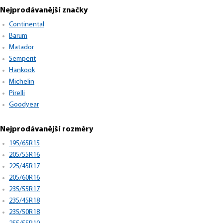
Nejprodávanější značky
Continental
Barum
Matador
Semperit
Hankook
Michelin
Pirelli
Goodyear
Nejprodávanější rozměry
195/65R15
205/55R16
225/45R17
205/60R16
235/55R17
235/45R18
235/50R18