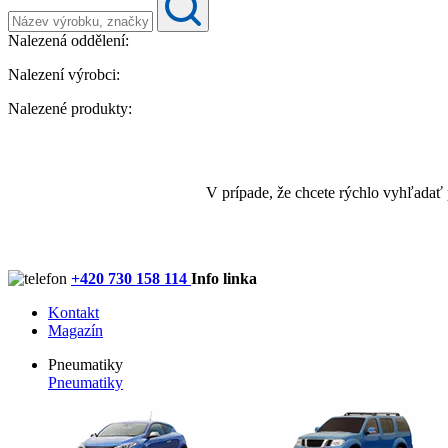
Nalezená oddělení:
Nalezení výrobci:
Nalezené produkty:
V prípade, že chcete rýchlo vyhľadať
+420 730 158 114
Info linka
Kontakt
Magazín
Pneumatiky
Pneumatiky