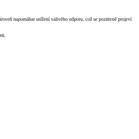
ároveň napomáhat snížení valivého odporu, což se pozitivně projeví
ti.