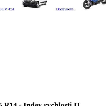
SUV 4x4
Dodávkové
R14 - Index rychlosti H