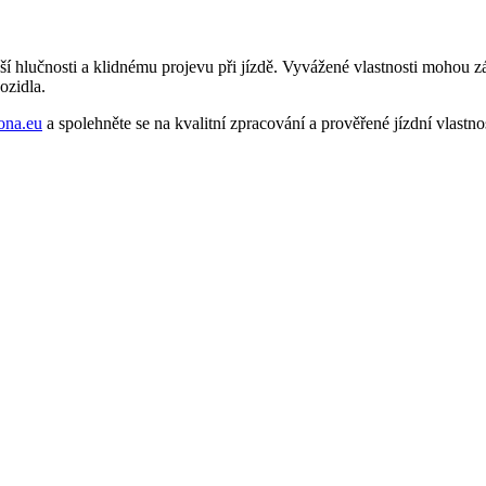
í hlučnosti a klidnému projevu při jízdě. Vyvážené vlastnosti mohou z
ozidla.
ona.eu
a spolehněte se na kvalitní zpracování a prověřené jízdní vlastnos