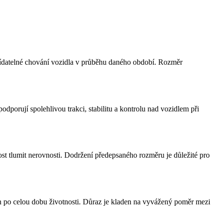
edvídatelné chování vozidla v průběhu daného období. Rozměr
porují spolehlivou trakci, stabilitu a kontrolu nad vozidlem při
ost tlumit nerovnosti. Dodržení předepsaného rozměru je důležité pro
on po celou dobu životnosti. Důraz je kladen na vyvážený poměr mezi