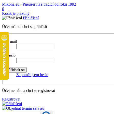
Mikona.eu - Pneuservis s tradicí od roku 1992
0
Košík je prázdný
Přihlášení
Účet mám a chci se přihlásit
E-mail
Heslo
Zapoměl jsem heslo
Účet nemám a chci se registrovat
Registrovat