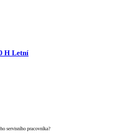
0 H Letní
eho servisního pracovníka?