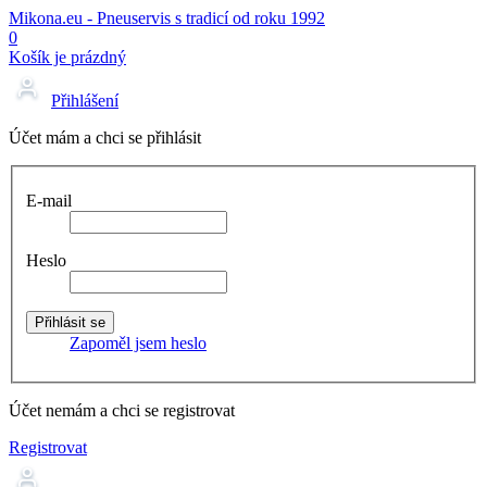
Mikona.eu - Pneuservis s tradicí od roku 1992
0
Košík je prázdný
Přihlášení
Účet mám a chci se přihlásit
E-mail
Heslo
Zapoměl jsem heslo
Účet nemám a chci se registrovat
Registrovat