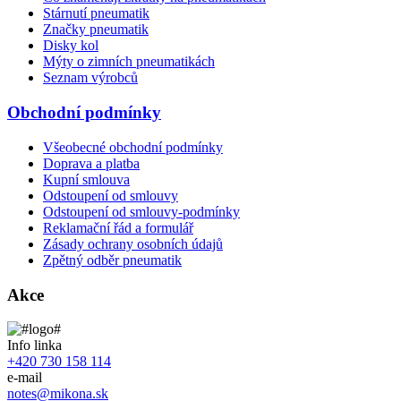
Stárnutí pneumatik
Značky pneumatik
Disky kol
Mýty o zimních pneumatikách
Seznam výrobců
Obchodní podmínky
Všeobecné obchodní podmínky
Doprava a platba
Kupní smlouva
Odstoupení od smlouvy
Odstoupení od smlouvy-podmínky
Reklamační řád a formulář
Zásady ochrany osobních údajů
Zpětný odběr pneumatik
Akce
Info linka
+420 730 158 114
e-mail
notes@mikona.sk