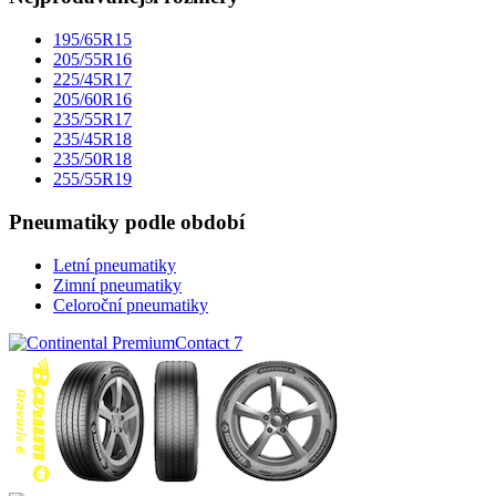
195/65R15
205/55R16
225/45R17
205/60R16
235/55R17
235/45R18
235/50R18
255/55R19
Pneumatiky podle období
Letní pneumatiky
Zimní pneumatiky
Celoroční pneumatiky