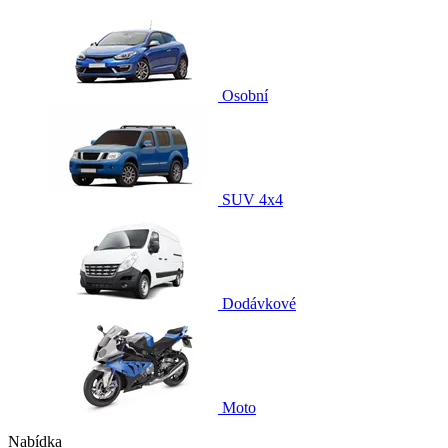
Osobní
SUV 4x4
Dodávkové
Moto
Nabídka