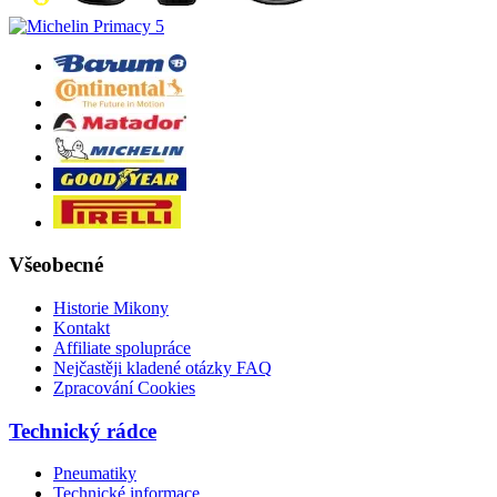
Všeobecné
Historie Mikony
Kontakt
Affiliate spolupráce
Nejčastěji kladené otázky FAQ
Zpracování Cookies
Technický rádce
Pneumatiky
Technické informace