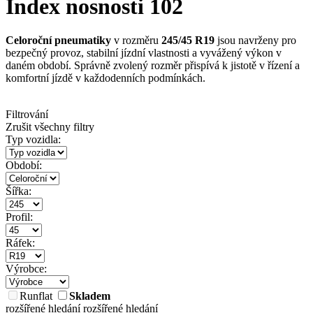
Index nosnosti 102
Celoroční pneumatiky
v rozměru
245/45 R19
jsou navrženy pro
bezpečný provoz, stabilní jízdní vlastnosti a vyvážený výkon v
daném období. Správně zvolený rozměr přispívá k jistotě v řízení a
komfortní jízdě v každodenních podmínkách.
Filtrování
Zrušit všechny filtry
Typ vozidla:
Období:
Šířka:
Profil:
Ráfek:
Výrobce:
Runflat
Skladem
rozšířené hledání
rozšířené hledání