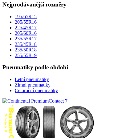
Nejprodávanější rozměry
195/65R15
205/55R16
225/45R17
205/60R16
235/55R17
235/45R18
235/50R18
255/55R19
Pneumatiky podle období
Letní pneumatiky
Zimní pneumatiky
Celoroční pneumatiky