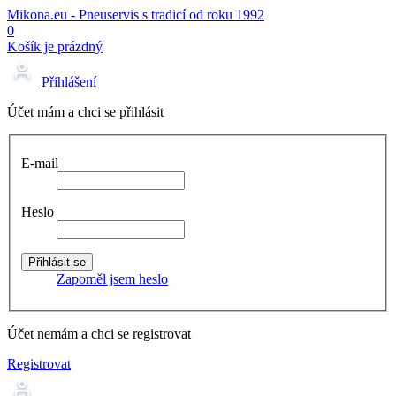
Mikona.eu - Pneuservis s tradicí od roku 1992
0
Košík je prázdný
Přihlášení
Účet mám a chci se přihlásit
E-mail
Heslo
Zapoměl jsem heslo
Účet nemám a chci se registrovat
Registrovat