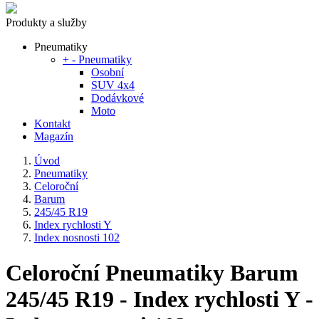
Produkty a služby
Pneumatiky
+
-
Pneumatiky
Osobní
SUV 4x4
Dodávkové
Moto
Kontakt
Magazín
Úvod
Pneumatiky
Celoroční
Barum
245/45 R19
Index rychlosti Y
Index nosnosti 102
Celoroční Pneumatiky Barum
245/45 R19 - Index rychlosti Y -