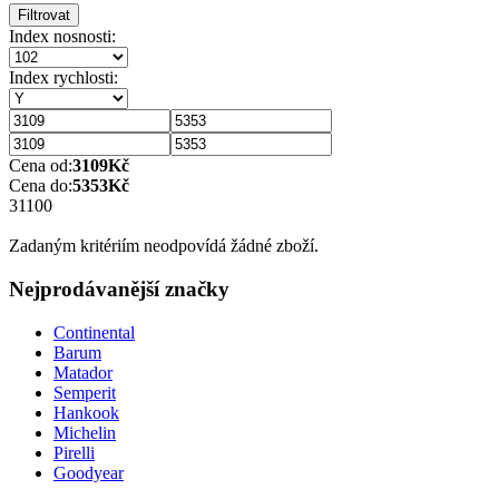
Filtrovat
Index nosnosti:
Index rychlosti:
Cena od:
3109
Kč
Cena do:
5353
Kč
3110
0
Zadaným kritériím neodpovídá žádné zboží.
Nejprodávanější značky
Continental
Barum
Matador
Semperit
Hankook
Michelin
Pirelli
Goodyear