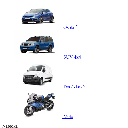
Osobní
SUV 4x4
Dodávkové
Moto
Nabídka