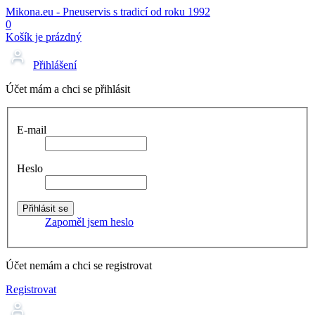
Mikona.eu - Pneuservis s tradicí od roku 1992
0
Košík je prázdný
Přihlášení
Účet mám a chci se přihlásit
E-mail
Heslo
Zapoměl jsem heslo
Účet nemám a chci se registrovat
Registrovat