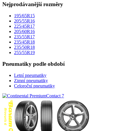
Nejprodávanější rozměry
195/65R15
205/55R16
225/45R17
205/60R16
235/55R17
235/45R18
235/50R18
255/55R19
Pneumatiky podle období
Letní pneumatiky
Zimní pneumatiky
Celoroční pneumatiky