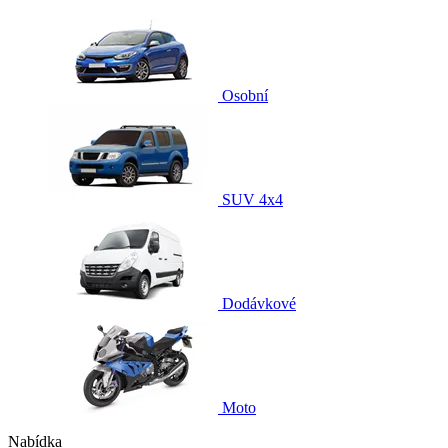
Osobní
SUV 4x4
Dodávkové
Moto
Nabídka