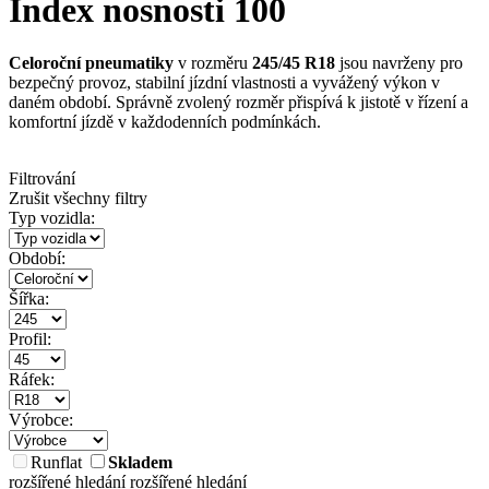
Index nosnosti 100
Celoroční pneumatiky
v rozměru
245/45 R18
jsou navrženy pro
bezpečný provoz, stabilní jízdní vlastnosti a vyvážený výkon v
daném období. Správně zvolený rozměr přispívá k jistotě v řízení a
komfortní jízdě v každodenních podmínkách.
Filtrování
Zrušit všechny filtry
Typ vozidla:
Období:
Šířka:
Profil:
Ráfek:
Výrobce:
Runflat
Skladem
rozšířené hledání
rozšířené hledání