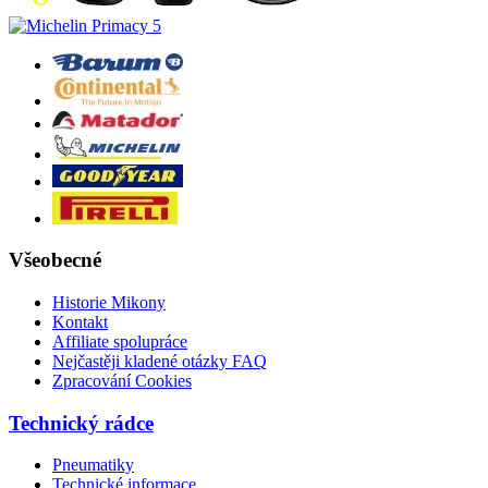
Všeobecné
Historie Mikony
Kontakt
Affiliate spolupráce
Nejčastěji kladené otázky FAQ
Zpracování Cookies
Technický rádce
Pneumatiky
Technické informace