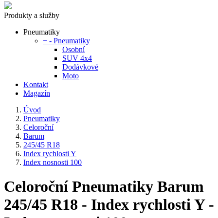
Produkty a služby
Pneumatiky
+
-
Pneumatiky
Osobní
SUV 4x4
Dodávkové
Moto
Kontakt
Magazín
Úvod
Pneumatiky
Celoroční
Barum
245/45 R18
Index rychlosti Y
Index nosnosti 100
Celoroční Pneumatiky Barum
245/45 R18 - Index rychlosti Y -