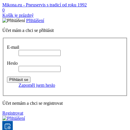
Mikona.eu - Pneuservis s tradicí od roku 1992
0
Košík je prázdný
Přihlášení
Účet mám a chci se přihlásit
E-mail
Heslo
Zapoměl jsem heslo
Účet nemám a chci se registrovat
Registrovat