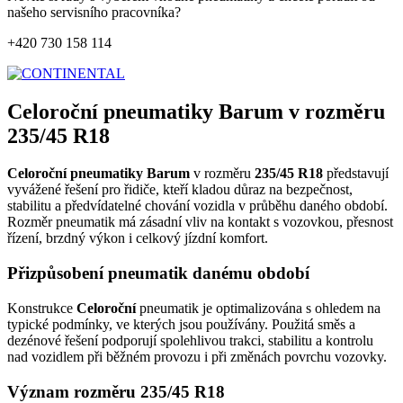
našeho servisního pracovníka?
+420 730 158 114
Celoroční pneumatiky Barum v rozměru
235/45 R18
Celoroční pneumatiky Barum
v rozměru
235/45 R18
představují
vyvážené řešení pro řidiče, kteří kladou důraz na bezpečnost,
stabilitu a předvídatelné chování vozidla v průběhu daného období.
Rozměr pneumatik má zásadní vliv na kontakt s vozovkou, přesnost
řízení, brzdný výkon i celkový jízdní komfort.
Přizpůsobení pneumatik danému období
Konstrukce
Celoroční
pneumatik je optimalizována s ohledem na
typické podmínky, ve kterých jsou používány. Použitá směs a
dezénové řešení podporují spolehlivou trakci, stabilitu a kontrolu
nad vozidlem při běžném provozu i při změnách povrchu vozovky.
Význam rozměru 235/45 R18