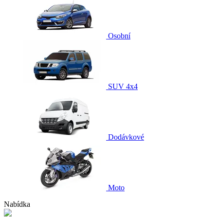
Osobní
SUV 4x4
Dodávkové
Moto
Nabídka