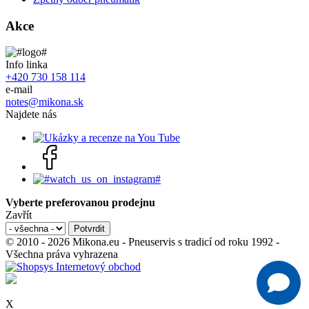
Akce
Info linka
+420 730 158 114
e-mail
notes@mikona.sk
Najdete nás
Vyberte preferovanou prodejnu
Zavřít
© 2010 - 2026 Mikona.eu - Pneuservis s tradicí od roku 1992 -
Všechna práva vyhrazena
X