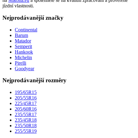
na
Mikona.eu
a spolehněte se na kvalitní zpracování a prověřené
jízdní vlastnosti.
Nejprodávanější značky
Continental
Barum
Matador
Semperit
Hankook
Michelin
Pirelli
Goodyear
Nejprodávanější rozměry
195/65R15
205/55R16
225/45R17
205/60R16
235/55R17
235/45R18
235/50R18
255/55R19