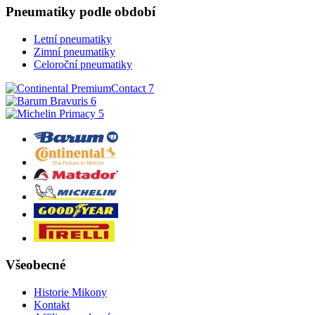
Pneumatiky podle období
Letní pneumatiky
Zimní pneumatiky
Celoroční pneumatiky
Všeobecné
Historie Mikony
Kontakt