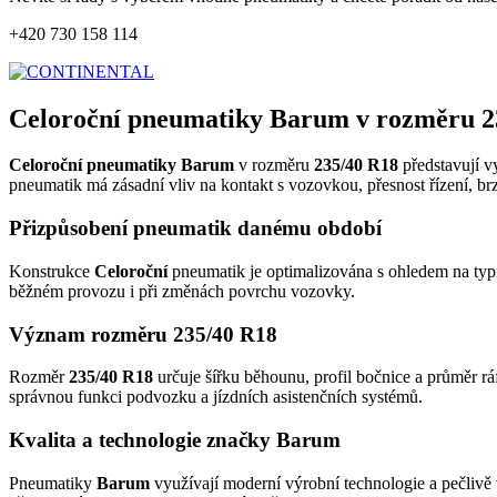
+420 730 158 114
Celoroční pneumatiky Barum v rozměru 2
Celoroční pneumatiky Barum
v rozměru
235/40 R18
představují v
pneumatik má zásadní vliv na kontakt s vozovkou, přesnost řízení, br
Přizpůsobení pneumatik danému období
Konstrukce
Celoroční
pneumatik je optimalizována s ohledem na typic
běžném provozu i při změnách povrchu vozovky.
Význam rozměru 235/40 R18
Rozměr
235/40 R18
určuje šířku běhounu, profil bočnice a průměr rá
správnou funkci podvozku a jízdních asistenčních systémů.
Kvalita a technologie značky Barum
Pneumatiky
Barum
využívají moderní výrobní technologie a pečlivě 