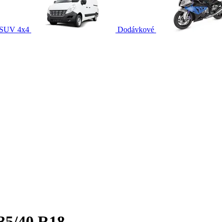
SUV 4x4
Dodávkové
35/40 R18