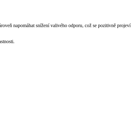
ároveň napomáhat snížení valivého odporu, což se pozitivně projeví
stnosti.