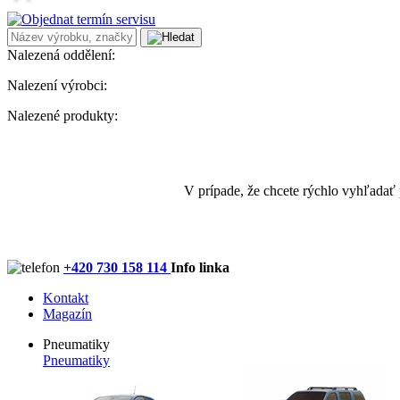
Nalezená oddělení:
Nalezení výrobci:
Nalezené produkty:
V prípade, že chcete rýchlo vyhľadať
+420 730 158 114
Info linka
Kontakt
Magazín
Pneumatiky
Pneumatiky