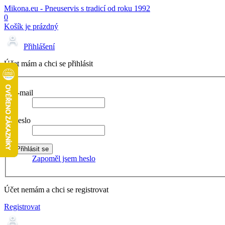
Mikona.eu - Pneuservis s tradicí od roku 1992
0
Košík je prázdný
Přihlášení
Účet mám a chci se přihlásit
E-mail
Heslo
Zapoměl jsem heslo
Účet nemám a chci se registrovat
Registrovat