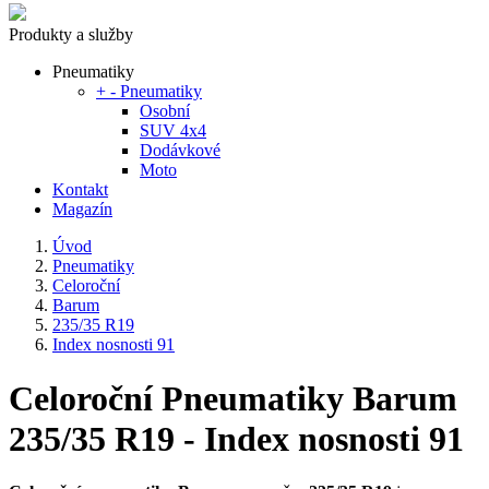
Produkty a služby
Pneumatiky
+
-
Pneumatiky
Osobní
SUV 4x4
Dodávkové
Moto
Kontakt
Magazín
Úvod
Pneumatiky
Celoroční
Barum
235/35 R19
Index nosnosti 91
Celoroční Pneumatiky Barum
235/35 R19 - Index nosnosti 91