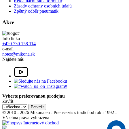
Reklamační řád a formulář
Zásady ochrany osobních údajů
Zpětný odběr pneumatik
Akce
Info linka
+420 730 158 114
e-mail
notes@mikona.sk
Najdete nás
Vyberte preferovanou prodejnu
Zavřít
© 2010 - 2026 Mikona.eu - Pneuservis s tradicí od roku 1992 -
Všechna práva vyhrazena