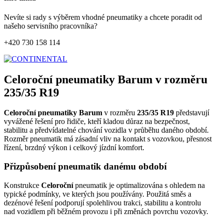
Nevíte si rady s výběrem vhodné pneumatiky a chcete poradit od
našeho servisního pracovníka?
+420 730 158 114
Celoroční pneumatiky Barum v rozměru
235/35 R19
Celoroční pneumatiky Barum
v rozměru
235/35 R19
představují
vyvážené řešení pro řidiče, kteří kladou důraz na bezpečnost,
stabilitu a předvídatelné chování vozidla v průběhu daného období.
Rozměr pneumatik má zásadní vliv na kontakt s vozovkou, přesnost
řízení, brzdný výkon i celkový jízdní komfort.
Přizpůsobení pneumatik danému období
Konstrukce
Celoroční
pneumatik je optimalizována s ohledem na
typické podmínky, ve kterých jsou používány. Použitá směs a
dezénové řešení podporují spolehlivou trakci, stabilitu a kontrolu
nad vozidlem při běžném provozu i při změnách povrchu vozovky.