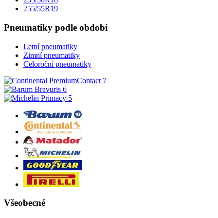
255/55R19
Pneumatiky podle období
Letní pneumatiky
Zimní pneumatiky
Celoroční pneumatiky
Všeobecné