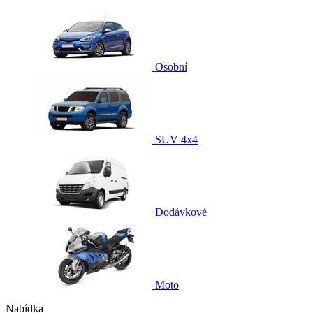
Osobní
SUV 4x4
Dodávkové
Moto
Nabídka