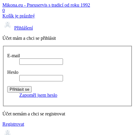
Mikona.eu - Pneuservis s tradicí od roku 1992
0
Košík je prázdný
Přihlášení
Účet mám a chci se přihlásit
E-mail
Heslo
Zapoměl jsem heslo
Účet nemám a chci se registrovat
Registrovat