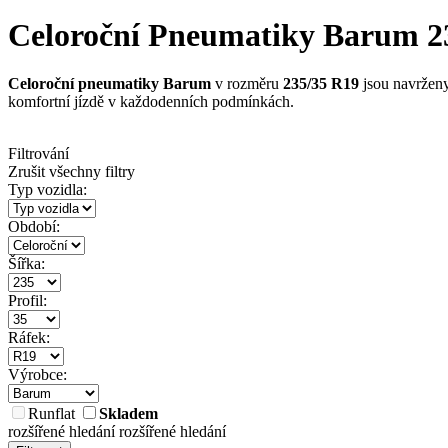
Celoroční Pneumatiky Barum 235
Celoroční pneumatiky Barum
v rozměru
235/35 R19
jsou navrženy
komfortní jízdě v každodenních podmínkách.
Filtrování
Zrušit všechny filtry
Typ vozidla:
Období:
Šířka:
Profil:
Ráfek:
Výrobce:
Runflat
Skladem
rozšířené hledání
rozšířené hledání