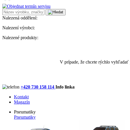
Nalezená oddělení:
Nalezení výrobci:
Nalezené produkty:
V prípade, že chcete rýchlo vyhľadať
+420 730 158 114
Info linka
Kontakt
Magazín
Pneumatiky
Pneumatiky