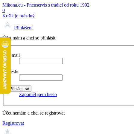
Mikona.eu - Pneuservis s tradicí od roku 1992
0
Košík je prázdný
Přihlášení
Účet mám a chci se přihlásit
E-mail
Heslo
Zapoměl jsem heslo
Účet nemám a chci se registrovat
Registrovat