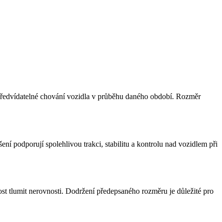
 a předvídatelné chování vozidla v průběhu daného období. Rozměr
í podporují spolehlivou trakci, stabilitu a kontrolu nad vozidlem při
ost tlumit nerovnosti. Dodržení předepsaného rozměru je důležité pro