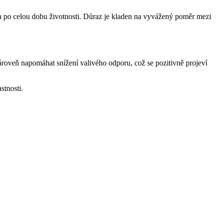
on po celou dobu životnosti. Důraz je kladen na vyvážený poměr mezi
ároveň napomáhat snížení valivého odporu, což se pozitivně projeví
stnosti.