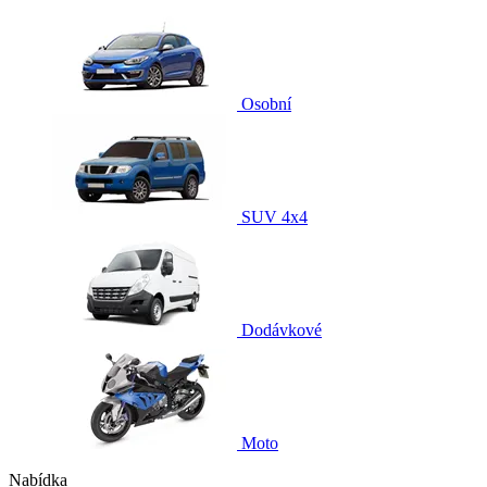
Osobní
SUV 4x4
Dodávkové
Moto
Nabídka