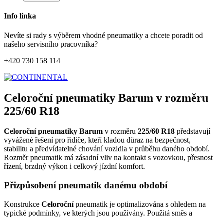
Info linka
Nevíte si rady s výběrem vhodné pneumatiky a chcete poradit od
našeho servisního pracovníka?
+420 730 158 114
Celoroční pneumatiky Barum v rozměru
225/60 R18
Celoroční pneumatiky Barum
v rozměru
225/60 R18
představují
vyvážené řešení pro řidiče, kteří kladou důraz na bezpečnost,
stabilitu a předvídatelné chování vozidla v průběhu daného období.
Rozměr pneumatik má zásadní vliv na kontakt s vozovkou, přesnost
řízení, brzdný výkon i celkový jízdní komfort.
Přizpůsobení pneumatik danému období
Konstrukce
Celoroční
pneumatik je optimalizována s ohledem na
typické podmínky, ve kterých jsou používány. Použitá směs a