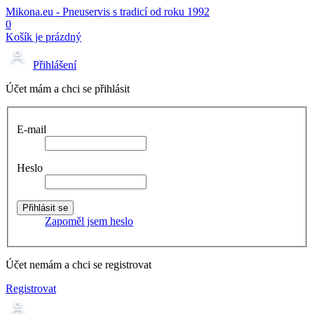
Mikona.eu - Pneuservis s tradicí od roku 1992
0
Košík je prázdný
Přihlášení
Účet mám a chci se přihlásit
E-mail
Heslo
Zapoměl jsem heslo
Účet nemám a chci se registrovat
Registrovat