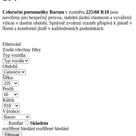
Celoroční pneumatiky Barum
v rozměru
225/60 R18
jsou
navrženy pro bezpečný provoz, stabilní jízdní vlastnosti a vyvážený
výkon v daném období. Správně zvolený rozměr přispívá k jistotě v
řízení a komfortní jízdě v každodenních podmínkách.
Filtrování
Zrušit všechny filtry
Typ vozidla:
Období:
Šířka:
Profil:
Ráfek:
Výrobce:
Runflat
Skladem
rozšířené hledání
rozšířené hledání
Filtrovat