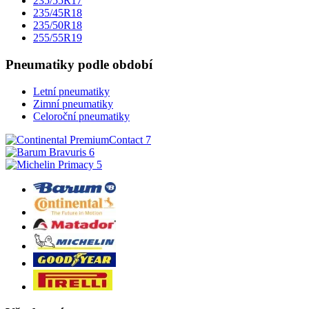
235/55R17
235/45R18
235/50R18
255/55R19
Pneumatiky podle období
Letní pneumatiky
Zimní pneumatiky
Celoroční pneumatiky