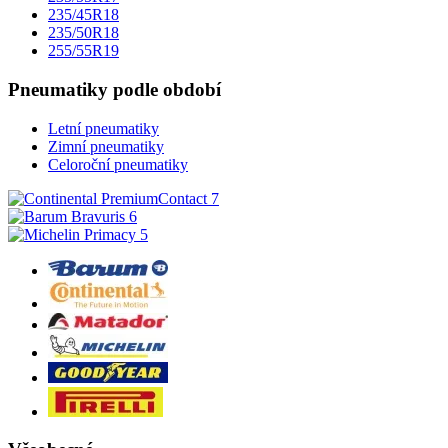
235/45R18
235/50R18
255/55R19
Pneumatiky podle období
Letní pneumatiky
Zimní pneumatiky
Celoroční pneumatiky