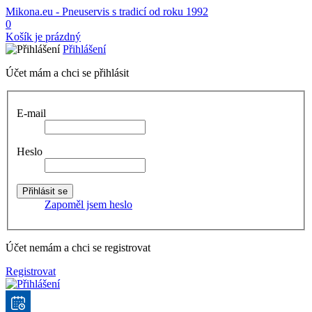
Mikona.eu - Pneuservis s tradicí od roku 1992
0
Košík je prázdný
Přihlášení
Účet mám a chci se přihlásit
E-mail
Heslo
Zapoměl jsem heslo
Účet nemám a chci se registrovat
Registrovat