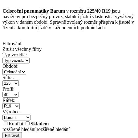
Celoroční pneumatiky Barum
v rozměru
225/40 R19
jsou
navrženy pro bezpečný provoz, stabilní jízdní vlastnosti a vyvážený
výkon v daném období. Správně zvolený rozměr přispívá k jistotě v
řízení a komfortní jízdě v každodenních podmínkách.
Filtrování
Zrušit všechny filtry
Typ vozidla:
Období:
Šířka:
Profil:
Ráfek:
Výrobce:
Runflat
Skladem
rozšířené hledání
rozšířené hledání
Filtrovat