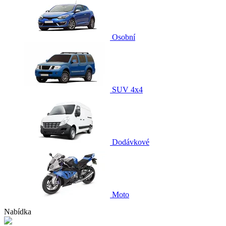
Osobní
SUV 4x4
Dodávkové
Moto
Nabídka