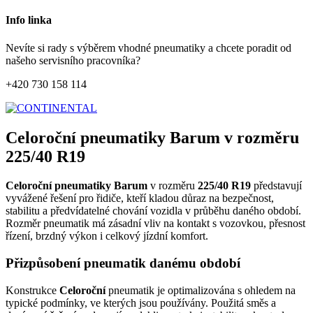
Info linka
Nevíte si rady s výběrem vhodné pneumatiky a chcete poradit od
našeho servisního pracovníka?
+420 730 158 114
Celoroční pneumatiky Barum v rozměru
225/40 R19
Celoroční pneumatiky Barum
v rozměru
225/40 R19
představují
vyvážené řešení pro řidiče, kteří kladou důraz na bezpečnost,
stabilitu a předvídatelné chování vozidla v průběhu daného období.
Rozměr pneumatik má zásadní vliv na kontakt s vozovkou, přesnost
řízení, brzdný výkon i celkový jízdní komfort.
Přizpůsobení pneumatik danému období
Konstrukce
Celoroční
pneumatik je optimalizována s ohledem na
typické podmínky, ve kterých jsou používány. Použitá směs a