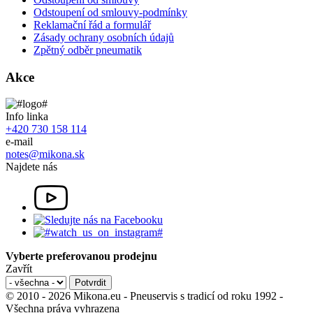
Odstoupení od smlouvy-podmínky
Reklamační řád a formulář
Zásady ochrany osobních údajů
Zpětný odběr pneumatik
Akce
Info linka
+420 730 158 114
e-mail
notes@mikona.sk
Najdete nás
Vyberte preferovanou prodejnu
Zavřít
© 2010 - 2026 Mikona.eu - Pneuservis s tradicí od roku 1992 -
Všechna práva vyhrazena