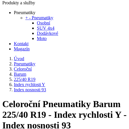
Produkty a služby
Pneumatiky
+
-
Pneumatiky
Osobní
SUV 4x4
Dodávkové
Moto
Kontakt
Magazín
Úvod
Pneumatiky
Celoroční
Barum
225/40 R19
Index rychlosti Y
Index nosnosti 93
Celoroční Pneumatiky Barum
225/40 R19 - Index rychlosti Y -
Index nosnosti 93