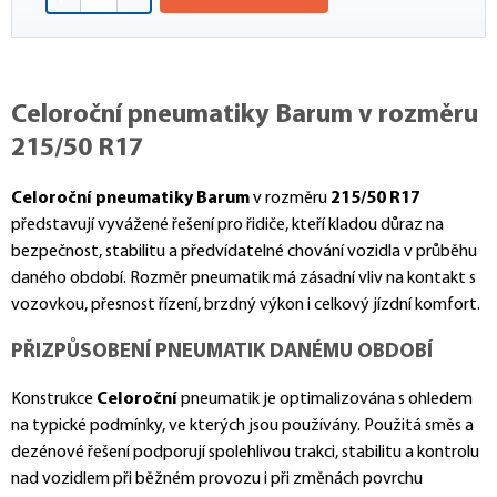
Celoroční pneumatiky Barum v rozměru
215/50 R17
Celoroční pneumatiky Barum
v rozměru
215/50 R17
představují vyvážené řešení pro řidiče, kteří kladou důraz na
bezpečnost, stabilitu a předvídatelné chování vozidla v průběhu
daného období. Rozměr pneumatik má zásadní vliv na kontakt s
vozovkou, přesnost řízení, brzdný výkon i celkový jízdní komfort.
PŘIZPŮSOBENÍ PNEUMATIK DANÉMU OBDOBÍ
Konstrukce
Celoroční
pneumatik je optimalizována s ohledem
na typické podmínky, ve kterých jsou používány. Použitá směs a
dezénové řešení podporují spolehlivou trakci, stabilitu a kontrolu
nad vozidlem při běžném provozu i při změnách povrchu