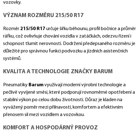
vozovky.
VÝZNAM ROZMĚRU 215/50 R17
Rozměr
215/50 R17
určuje šířku běhounu, profil bočnice a průměr
ráfku, což ovlivňuje chování vozidla v zatáčkách, odezvu řízení i
schopnost tlumit nerovnosti. Dodržení předepsaného rozměru je
důležité pro správnou funkci podvozku a jízdních asistenčních
systémů.
KVALITA A TECHNOLOGIE ZNAČKY BARUM
Pneumatiky
Barum
využívají moderní výrobní technologie a
pečlivě vyvíjené směsi, které podporují rovnoměrné opotřebení a
stabilní výkon po celou dobu životnosti. Důraz je kladen na
vyvážený poměr mezi přilnavostí, komfortem a efektivním
přenosem sil mezi vozidlem a vozovkou.
KOMFORT A HOSPODÁRNÝ PROVOZ