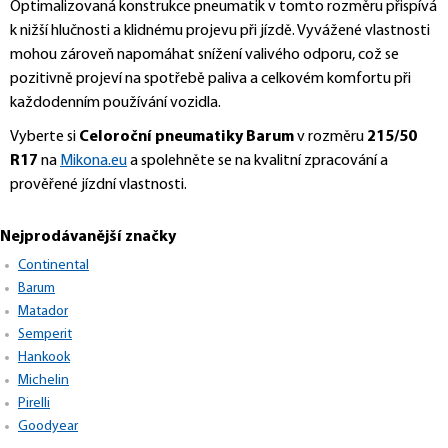
Optimalizovaná konstrukce pneumatik v tomto rozměru přispívá
k nižší hlučnosti a klidnému projevu při jízdě. Vyvážené vlastnosti
mohou zároveň napomáhat snížení valivého odporu, což se
pozitivně projeví na spotřebě paliva a celkovém komfortu při
každodenním používání vozidla.
Vyberte si
Celoroční pneumatiky Barum
v rozměru
215/50
R17
na
Mikona.eu
a spolehněte se na kvalitní zpracování a
prověřené jízdní vlastnosti.
Nejprodávanější značky
Continental
Barum
Matador
Semperit
Hankook
Michelin
Pirelli
Goodyear