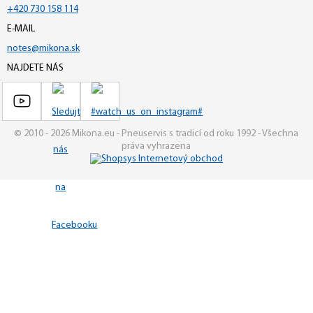
+420 730 158 114
E-MAIL
notes@mikona.sk
NAJDETE NÁS
© 2010 - 2026 Mikona.eu - Pneuservis s tradicí od roku 1992 - Všechna
práva vyhrazena