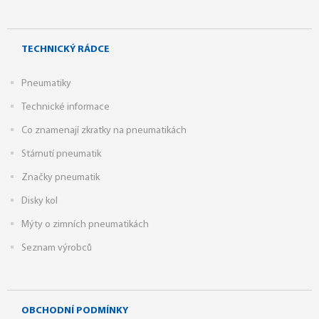
TECHNICKÝ RÁDCE
Pneumatiky
Technické informace
Co znamenají zkratky na pneumatikách
Stárnutí pneumatik
Značky pneumatik
Disky kol
Mýty o zimních pneumatikách
Seznam výrobců
OBCHODNÍ PODMÍNKY