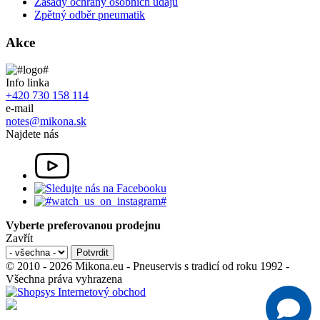
Zásady ochrany osobních údajů
Zpětný odběr pneumatik
Akce
Info linka
+420 730 158 114
e-mail
notes@mikona.sk
Najdete nás
Vyberte preferovanou prodejnu
Zavřít
© 2010 - 2026 Mikona.eu - Pneuservis s tradicí od roku 1992 -
Všechna práva vyhrazena