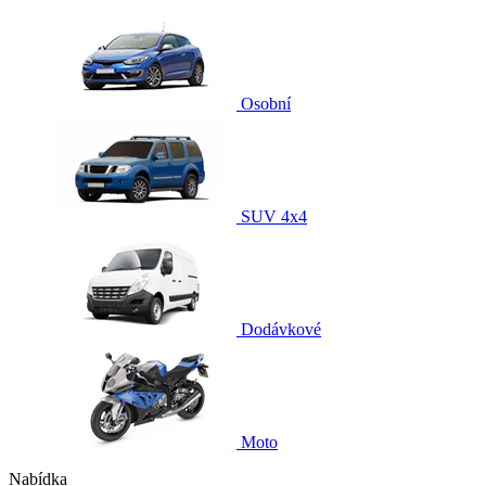
Osobní
SUV 4x4
Dodávkové
Moto
Nabídka