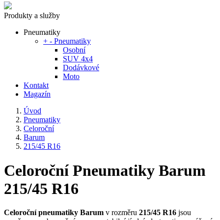
Produkty a služby
Pneumatiky
+
-
Pneumatiky
Osobní
SUV 4x4
Dodávkové
Moto
Kontakt
Magazín
Úvod
Pneumatiky
Celoroční
Barum
215/45 R16
Celoroční Pneumatiky Barum
215/45 R16
Celoroční pneumatiky Barum
v rozměru
215/45 R16
jsou