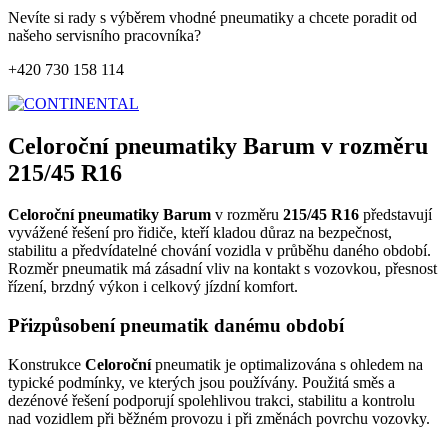
Nevíte si rady s výběrem vhodné pneumatiky a chcete poradit od
našeho servisního pracovníka?
+420 730 158 114
Celoroční pneumatiky Barum v rozměru
215/45 R16
Celoroční pneumatiky Barum
v rozměru
215/45 R16
představují
vyvážené řešení pro řidiče, kteří kladou důraz na bezpečnost,
stabilitu a předvídatelné chování vozidla v průběhu daného období.
Rozměr pneumatik má zásadní vliv na kontakt s vozovkou, přesnost
řízení, brzdný výkon i celkový jízdní komfort.
Přizpůsobení pneumatik danému období
Konstrukce
Celoroční
pneumatik je optimalizována s ohledem na
typické podmínky, ve kterých jsou používány. Použitá směs a
dezénové řešení podporují spolehlivou trakci, stabilitu a kontrolu
nad vozidlem při běžném provozu i při změnách povrchu vozovky.