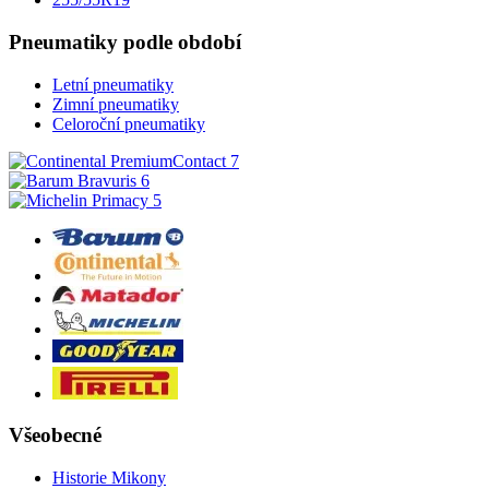
Pneumatiky podle období
Letní pneumatiky
Zimní pneumatiky
Celoroční pneumatiky
Všeobecné
Historie Mikony