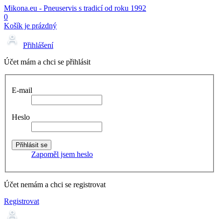
Mikona.eu - Pneuservis s tradicí od roku 1992
0
Košík je prázdný
Přihlášení
Účet mám a chci se přihlásit
E-mail
Heslo
Zapoměl jsem heslo
Účet nemám a chci se registrovat
Registrovat