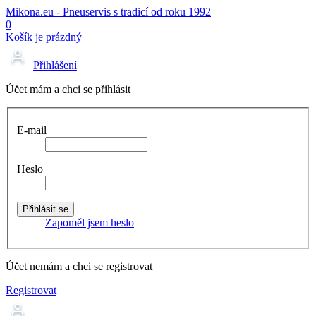
Mikona.eu - Pneuservis s tradicí od roku 1992
0
Košík je prázdný
Přihlášení
Účet mám a chci se přihlásit
E-mail
Heslo
Zapoměl jsem heslo
Účet nemám a chci se registrovat
Registrovat