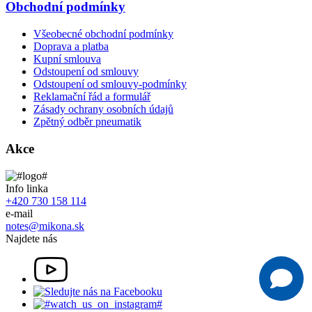
Obchodní podmínky
Všeobecné obchodní podmínky
Doprava a platba
Kupní smlouva
Odstoupení od smlouvy
Odstoupení od smlouvy-podmínky
Reklamační řád a formulář
Zásady ochrany osobních údajů
Zpětný odběr pneumatik
Akce
Info linka
+420 730 158 114
e-mail
notes@mikona.sk
Najdete nás