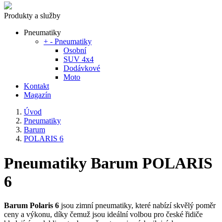
Produkty a služby
Pneumatiky
+
-
Pneumatiky
Osobní
SUV 4x4
Dodávkové
Moto
Kontakt
Magazín
Úvod
Pneumatiky
Barum
POLARIS 6
Pneumatiky Barum POLARIS
6
Barum Polaris 6
jsou zimní pneumatiky, které nabízí skvělý poměr
ceny a výkonu, díky čemuž jsou ideální volbou pro české řidiče