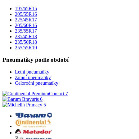
195/65R15
205/55R16
225/45R17
205/60R16
235/55R17
235/45R18
235/50R18
255/55R19
Pneumatiky podle období
Letní pneumatiky
Zimní pneumatiky
Celoroční pneumatiky