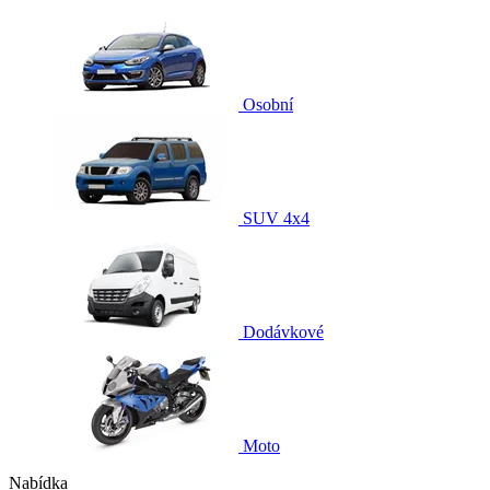
Osobní
SUV 4x4
Dodávkové
Moto
Nabídka