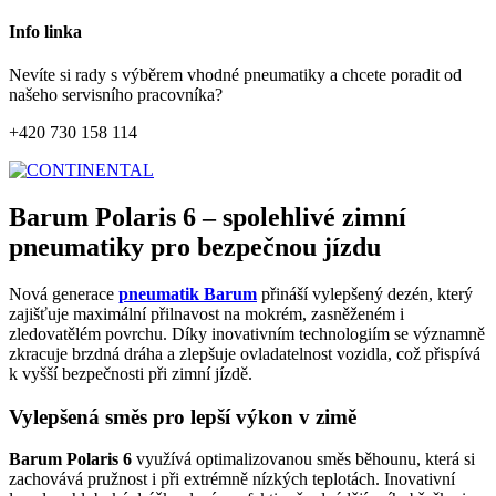
Info linka
Nevíte si rady s výběrem vhodné pneumatiky a chcete poradit od
našeho servisního pracovníka?
+420 730 158 114
Barum Polaris 6 – spolehlivé zimní
pneumatiky pro bezpečnou jízdu
Nová generace
pneumatik Barum
přináší vylepšený dezén, který
zajišťuje maximální přilnavost na mokrém, zasněženém i
zledovatělém povrchu. Díky inovativním technologiím se významně
zkracuje brzdná dráha a zlepšuje ovladatelnost vozidla, což přispívá
k vyšší bezpečnosti při zimní jízdě.
Vylepšená směs pro lepší výkon v zimě
Barum Polaris 6
využívá optimalizovanou směs běhounu, která si
zachovává pružnost i při extrémně nízkých teplotách. Inovativní