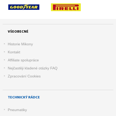
VŠEOBECNÉ
Historie Mikony
Kontakt
Affiliate spolupráce
Nejčastěji kladené otázky FAQ
Zpracování Cookies
TECHNICKÝ RÁDCE
Pneumatiky