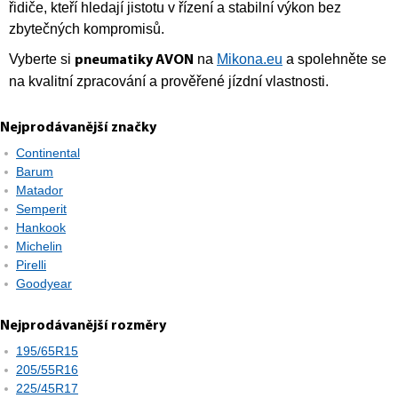
řidiče, kteří hledají jistotu v řízení a stabilní výkon bez
zbytečných kompromisů.
Vyberte si
na
Mikona.eu
a spolehněte se
pneumatiky AVON
na kvalitní zpracování a prověřené jízdní vlastnosti.
Nejprodávanější značky
Continental
Barum
Matador
Semperit
Hankook
Michelin
Pirelli
Goodyear
Nejprodávanější rozměry
195/65R15
205/55R16
225/45R17