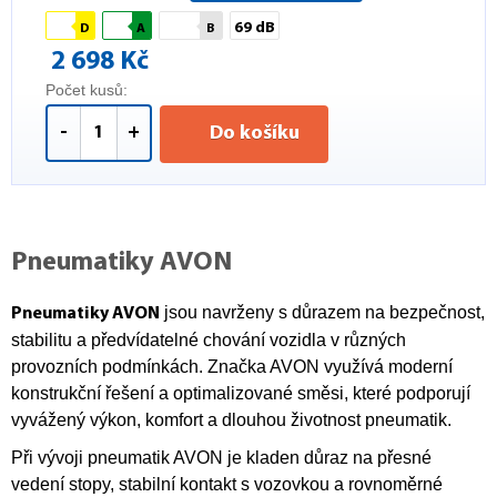
69 dB
D
A
B
2 698 Kč
Počet kusů:
-
+
Do košíku
Pneumatiky AVON
jsou navrženy s důrazem na bezpečnost,
Pneumatiky AVON
stabilitu a předvídatelné chování vozidla v různých
provozních podmínkách. Značka AVON využívá moderní
konstrukční řešení a optimalizované směsi, které podporují
vyvážený výkon, komfort a dlouhou životnost pneumatik.
Při vývoji pneumatik AVON je kladen důraz na přesné
vedení stopy, stabilní kontakt s vozovkou a rovnoměrné