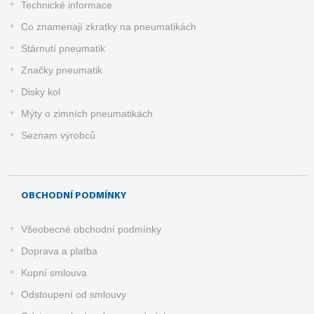
Technické informace
Co znamenají zkratky na pneumatikách
Stárnutí pneumatik
Značky pneumatik
Disky kol
Mýty o zimních pneumatikách
Seznam výrobců
OBCHODNÍ PODMÍNKY
Všeobecné obchodní podmínky
Doprava a platba
Kupní smlouva
Odstoupení od smlouvy