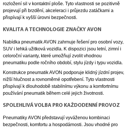
rozložení sil v kontaktní ploše. Tyto vlastnosti se pozitivně
projevují při brzdění, akceleraci i průjezdu zatáčkami a
přispívají k vyšší úrovni bezpečnosti.
KVALITA A TECHNOLOGIE ZNAČKY AVON
Nabídka pneumatik AVON zahrnuje řešení pro osobní vozy,
SUV i lehká užitková vozidla. K dispozici jsou letní, zimní i
celoroční varianty, které umožňují zvolit vhodnou
pneumatiku podle ročního období, stylu jízdy i typu vozidla.
Konstrukce pneumatik AVON podporuje klidný jízdní projev,
nižší hlučnost a rovnoměrné opotřebení. Tyto vlastnosti
přispívají k dlouhodobě stabilnímu výkonu a komfortnímu
používání pneumatik během celé jejich životnosti.
SPOLEHLIVÁ VOLBA PRO KAŽDODENNÍ PROVOZ
Pneumatiky AVON představují vyváženou kombinaci
bezpečnosti, komfortu a hospodárnosti. Jsou vhodné pro