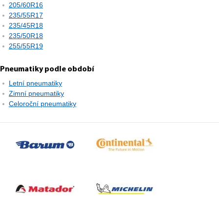
205/60R16
235/55R17
235/45R18
235/50R18
255/55R19
Pneumatiky podle období
Letní pneumatiky
Zimní pneumatiky
Celoroční pneumatiky