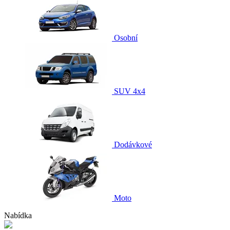
Osobní
SUV 4x4
Dodávkové
Moto
Nabídka