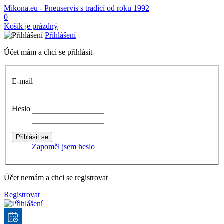
Mikona.eu - Pneuservis s tradicí od roku 1992
0
Košík je prázdný
Přihlášení
Účet mám a chci se přihlásit
E-mail
Heslo
Zapoměl jsem heslo
Účet nemám a chci se registrovat
Registrovat