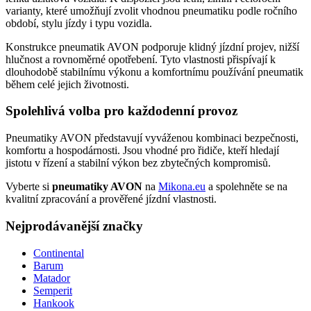
varianty, které umožňují zvolit vhodnou pneumatiku podle ročního
období, stylu jízdy i typu vozidla.
Konstrukce pneumatik AVON podporuje klidný jízdní projev, nižší
hlučnost a rovnoměrné opotřebení. Tyto vlastnosti přispívají k
dlouhodobě stabilnímu výkonu a komfortnímu používání pneumatik
během celé jejich životnosti.
Spolehlivá volba pro každodenní provoz
Pneumatiky AVON představují vyváženou kombinaci bezpečnosti,
komfortu a hospodárnosti. Jsou vhodné pro řidiče, kteří hledají
jistotu v řízení a stabilní výkon bez zbytečných kompromisů.
Vyberte si
pneumatiky AVON
na
Mikona.eu
a spolehněte se na
kvalitní zpracování a prověřené jízdní vlastnosti.
Nejprodávanější značky
Continental
Barum
Matador
Semperit
Hankook