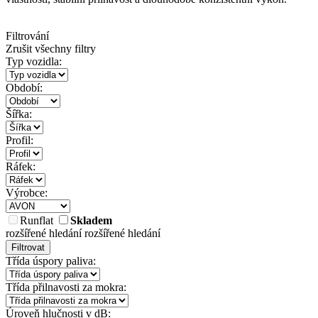
Filtrování
Zrušit všechny filtry
Typ vozidla:
Období:
Šířka:
Profil:
Ráfek:
Výrobce:
Runflat
Skladem
rozšířené hledání
rozšířené hledání
Filtrovat
Třída úspory paliva:
Třída přilnavosti za mokra:
Úroveň hlučnosti v dB: