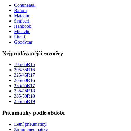
Continental
Barum
Matador
Semperit
Hankook
Michelin
Pirelli
Goodyear
Nejprodávanější rozměry
195/65R15
205/55R16
225/45R17
205/60R16
235/55R17
235/45R18
235/50R18
255/55R19
Pneumatiky podle období
Letní pneumatiky
Zimní pneumatiky