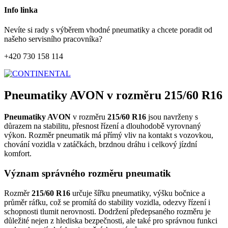
Info linka
Nevíte si rady s výběrem vhodné pneumatiky a chcete poradit od
našeho servisního pracovníka?
+420 730 158 114
Pneumatiky AVON v rozměru 215/60 R16
Pneumatiky AVON
v rozměru
215/60 R16
jsou navrženy s
důrazem na stabilitu, přesnost řízení a dlouhodobě vyrovnaný
výkon. Rozměr pneumatik má přímý vliv na kontakt s vozovkou,
chování vozidla v zatáčkách, brzdnou dráhu i celkový jízdní
komfort.
Význam správného rozměru pneumatik
Rozměr
215/60 R16
určuje šířku pneumatiky, výšku bočnice a
průměr ráfku, což se promítá do stability vozidla, odezvy řízení i
schopnosti tlumit nerovnosti. Dodržení předepsaného rozměru je
důležité nejen z hlediska bezpečnosti, ale také pro správnou funkci