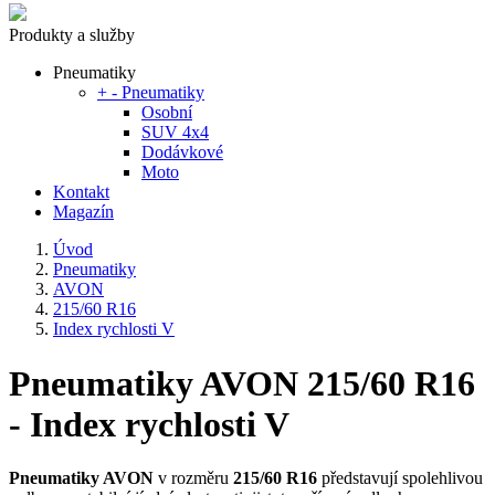
Produkty a služby
Pneumatiky
+
-
Pneumatiky
Osobní
SUV 4x4
Dodávkové
Moto
Kontakt
Magazín
Úvod
Pneumatiky
AVON
215/60 R16
Index rychlosti V
Pneumatiky AVON 215/60 R16
- Index rychlosti V
Pneumatiky AVON
v rozměru
215/60 R16
představují spolehlivou