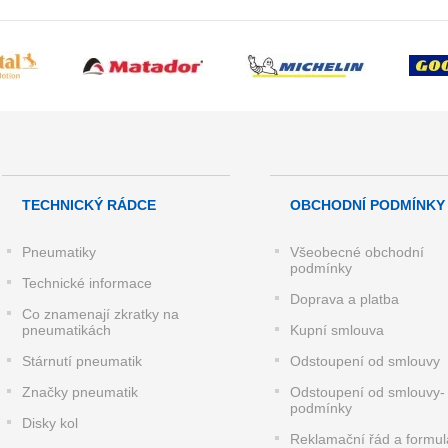
TECHNICKÝ RÁDCE
OBCHODNÍ PODMÍNKY
Pneumatiky
Všeobecné obchodní
podmínky
Technické informace
Doprava a platba
Co znamenají zkratky na
pneumatikách
Kupní smlouva
Stárnutí pneumatik
Odstoupení od smlouvy
Značky pneumatik
Odstoupení od smlouvy-
podmínky
Disky kol
Reklamační řád a formul