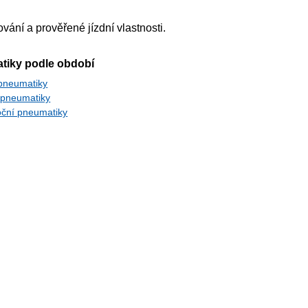
vání a prověřené jízdní vlastnosti.
tiky podle období
 pneumatiky
 pneumatiky
oční pneumatiky