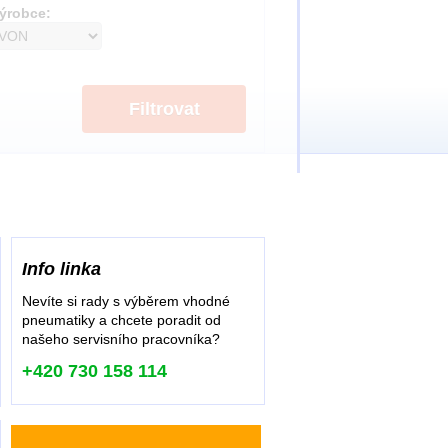
ýrobce:
Filtrovat
Info linka
Nevíte si rady s výběrem vhodné
pneumatiky a chcete poradit od
našeho servisního pracovníka?
+420 730 158 114