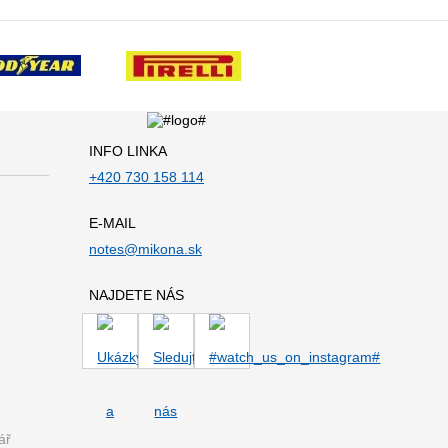
INFO LINKA
+420 730 158 114
E-MAIL
notes@mikona.sk
NAJDETE NÁS
ář