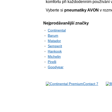
komfortu při každodenním používání v
Vyberte si
pneumatiky AVON
v rozm
Nejprodávanější značky
Continental
Barum
Matador
Semperit
Hankook
Michelin
Pirelli
Goodyear