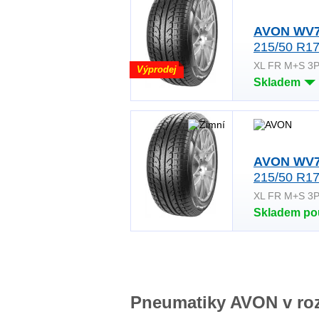
AVON WV
215/50 R17
XL FR M+S 3
Výprodej
Skladem
AVON WV
215/50 R17
XL FR M+S 3
Skladem po
Pneumatiky AVON v ro