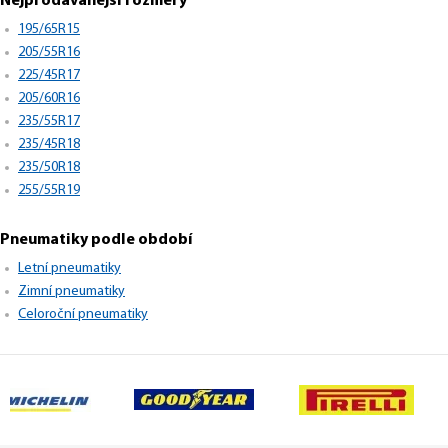
Nejprodávanější rozměry
195/65R15
205/55R16
225/45R17
205/60R16
235/55R17
235/45R18
235/50R18
255/55R19
Pneumatiky podle období
Letní pneumatiky
Zimní pneumatiky
Celoroční pneumatiky