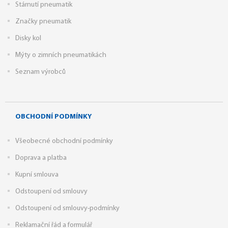
Stárnutí pneumatik
Značky pneumatik
Disky kol
Mýty o zimních pneumatikách
Seznam výrobců
OBCHODNÍ PODMÍNKY
Všeobecné obchodní podmínky
Doprava a platba
Kupní smlouva
Odstoupení od smlouvy
Odstoupení od smlouvy-podmínky
Reklamační řád a formulář