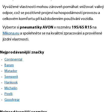
Vyvážené vlastnosti mohou zároveň pomáhat snižovat valivý
odpor, což se pozitivně projeví na hospodárnosti provozu a
celkovém komfortu při každodenním používání vozidla.
Vyberte si
pneumatiky AVON
v rozměru
195/65 R15
na
Mikona.eu
a spolehněte se na kvalitní zpracování a prověřené
jízdní vlastnosti.
Nejprodávanější značky
Continental
Barum
Matador
Semperit
Hankook
Michelin
Pirelli
Goodyear