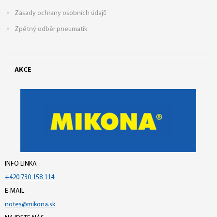
Zásady ochrany osobních údajů
Zpětný odběr pneumatik
AKCE
INFO LINKA
+420 730 158 114
E-MAIL
notes@mikona.sk