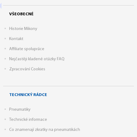
VŠEOBECNÉ
Historie Mikony
Kontakt
Affiliate spolupráce
Nejčastěji kladené otázky FAQ
Zpracování Cookies
TECHNICKÝ RÁDCE
Pneumatiky
Technické informace
Co znamenají zkratky na pneumatikách