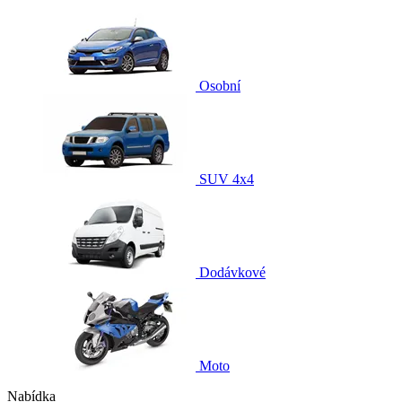
Osobní
SUV 4x4
Dodávkové
Moto
Nabídka