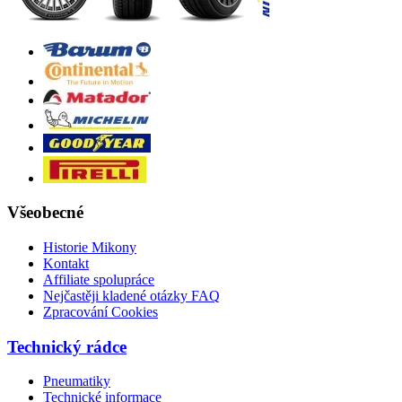
Všeobecné
Historie Mikony
Kontakt
Affiliate spolupráce
Nejčastěji kladené otázky FAQ
Zpracování Cookies
Technický rádce
Pneumatiky
Technické informace