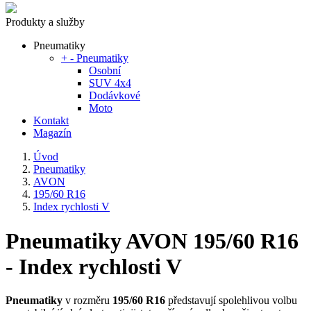
Produkty a služby
Pneumatiky
+
-
Pneumatiky
Osobní
SUV 4x4
Dodávkové
Moto
Kontakt
Magazín
Úvod
Pneumatiky
AVON
195/60 R16
Index rychlosti V
Pneumatiky AVON 195/60 R16
- Index rychlosti V
Pneumatiky
v rozměru
195/60 R16
představují spolehlivou volbu