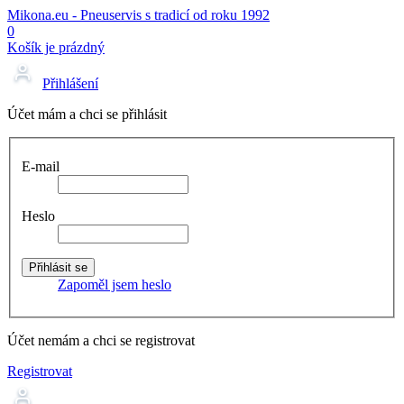
Mikona.eu - Pneuservis s tradicí od roku 1992
0
Košík je prázdný
Přihlášení
Účet mám a chci se přihlásit
E-mail
Heslo
Zapoměl jsem heslo
Účet nemám a chci se registrovat
Registrovat