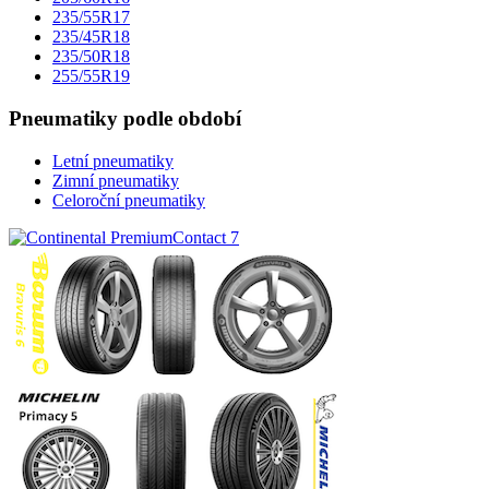
235/55R17
235/45R18
235/50R18
255/55R19
Pneumatiky podle období
Letní pneumatiky
Zimní pneumatiky
Celoroční pneumatiky