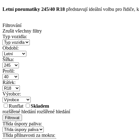
Letní pneumatiky 245/40 R18
představují ideální volbu pro řidiče, 
Filtrování
Zrušit všechny filtry
Typ vozidla:
Období:
Šířka:
Profil:
Ráfek:
Výrobce:
Runflat
Skladem
rozšířené hledání
rozšířené hledání
Filtrovat
Třída úspory paliva:
Třída přilnavosti za mokra: