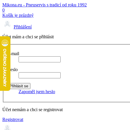
Mikona.eu - Pneuservis s tradicí od roku 1992
0
Košík je prázdný
Přihlášení
Účet mám a chci se přihlásit
E-mail
Heslo
Zapoměl jsem heslo
Účet nemám a chci se registrovat
Registrovat