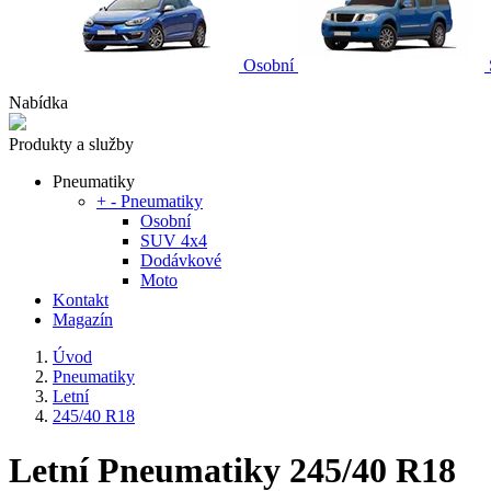
Osobní
Nabídka
Produkty a služby
Pneumatiky
+
-
Pneumatiky
Osobní
SUV 4x4
Dodávkové
Moto
Kontakt
Magazín
Úvod
Pneumatiky
Letní
245/40 R18
Letní Pneumatiky 245/40 R18