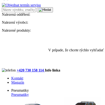
Nalezená oddělení:
Nalezení výrobci:
Nalezené produkty:
V prípade, že chcete rýchlo vyhľadať
+420 730 158 114
Info linka
Kontakt
Magazín
Pneumatiky
Pneumatiky