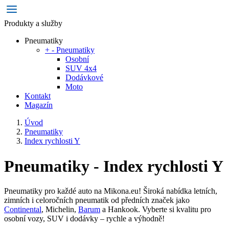
Produkty a služby
Pneumatiky
+
-
Pneumatiky
Osobní
SUV 4x4
Dodávkové
Moto
Kontakt
Magazín
Úvod
Pneumatiky
Index rychlosti Y
Pneumatiky - Index rychlosti Y
Pneumatiky pro každé auto na Mikona.eu! Široká nabídka letních,
zimních i celoročních pneumatik od předních značek jako
Continental
, Michelin,
Barum
a Hankook. Vyberte si kvalitu pro
osobní vozy, SUV i dodávky – rychle a výhodně!