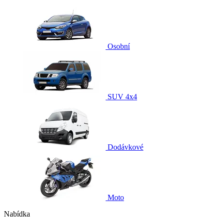
Osobní
SUV 4x4
Dodávkové
Moto
Nabídka