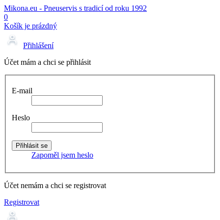
Mikona.eu - Pneuservis s tradicí od roku 1992
0
Košík je prázdný
Přihlášení
Účet mám a chci se přihlásit
E-mail
Heslo
Zapoměl jsem heslo
Účet nemám a chci se registrovat
Registrovat