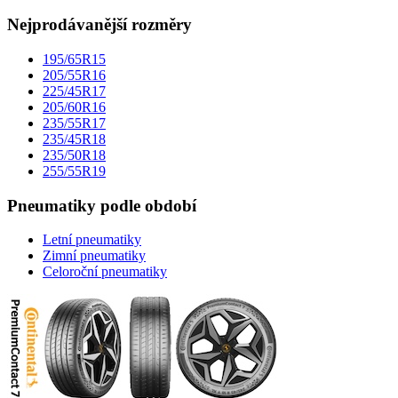
Nejprodávanější rozměry
195/65R15
205/55R16
225/45R17
205/60R16
235/55R17
235/45R18
235/50R18
255/55R19
Pneumatiky podle období
Letní pneumatiky
Zimní pneumatiky
Celoroční pneumatiky