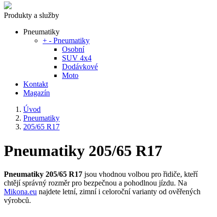
Produkty a služby
Pneumatiky
+
-
Pneumatiky
Osobní
SUV 4x4
Dodávkové
Moto
Kontakt
Magazín
Úvod
Pneumatiky
205/65 R17
Pneumatiky 205/65 R17
Pneumatiky 205/65 R17
jsou vhodnou volbou pro řidiče, kteří
chtějí správný rozměr pro bezpečnou a pohodlnou jízdu. Na
Mikona.eu
najdete letní, zimní i celoroční varianty od ověřených
výrobců.