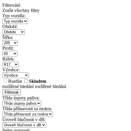
Filtrování
Zrušit všechny filtry
Typ vozidla:
Období:
Šířka:
Profil:
Ráfek:
Výrobce:
Runflat
Skladem
rozšířené hledání
rozšířené hledání
Filtrovat
Třída úspory paliva:
Třída přilnavosti za mokra:
Úroveň hlučnosti v dB:
Index nosnosti: