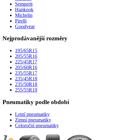
Semperit
Hankook
Michelin
Pirelli
Goodyear
Nejprodávanější rozměry
195/65R15
205/55R16
225/45R17
205/60R16
235/55R17
235/45R18
235/50R18
255/55R19
Pneumatiky podle období
Letní pneumatiky
Zimní pneumatiky
Celoroční pneumatiky