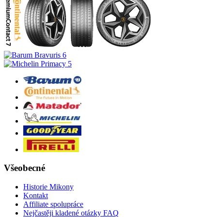
Všeobecné
Historie Mikony
Kontakt
Affiliate spolupráce
Nejčastěji kladené otázky FAQ