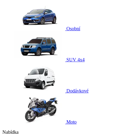
Osobní
SUV 4x4
Dodávkové
Moto
Nabídka