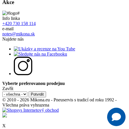
Akce
Info linka
+420 730 158 114
e-mail
notes@mikona.sk
Najdete nás
Vyberte preferovanou prodejnu
Zavřít
© 2010 - 2026 Mikona.eu - Pneuservis s tradicí od roku 1992 -
Všechna práva vyhrazena
X