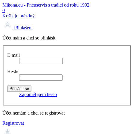
Mikona.eu - Pneuservis s tradicí od roku 1992
0
Košík je prázdný
Přihlášení
Účet mám a chci se přihlásit
E-mail
Heslo
Zapoměl jsem heslo
Účet nemám a chci se registrovat
Registrovat