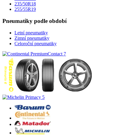
235/50R18
255/55R19
Pneumatiky podle období
Letní pneumatiky
Zimní pneumatiky
Celoroční pneumatiky