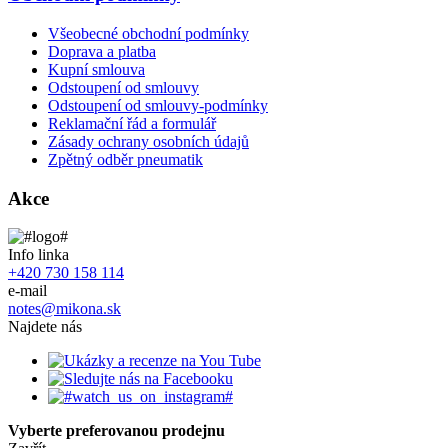
Všeobecné obchodní podmínky
Doprava a platba
Kupní smlouva
Odstoupení od smlouvy
Odstoupení od smlouvy-podmínky
Reklamační řád a formulář
Zásady ochrany osobních údajů
Zpětný odběr pneumatik
Akce
Info linka
+420 730 158 114
e-mail
notes@mikona.sk
Najdete nás
Vyberte preferovanou prodejnu