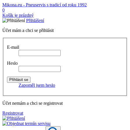
Mikona.eu - Pneuservis s tradicí od roku 1992
0
Košík je prázdný
Přihlášení
Účet mám a chci se přihlásit
E-mail
Heslo
Zapoměl jsem heslo
Účet nemám a chci se registrovat
Registrovat