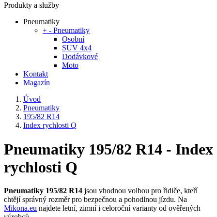
Produkty a služby
Pneumatiky
+
-
Pneumatiky
Osobní
SUV 4x4
Dodávkové
Moto
Kontakt
Magazín
Úvod
Pneumatiky
195/82 R14
Index rychlosti Q
Pneumatiky 195/82 R14 - Index
rychlosti Q
Pneumatiky 195/82 R14
jsou vhodnou volbou pro řidiče, kteří
chtějí správný rozměr pro bezpečnou a pohodlnou jízdu. Na
Mikona.eu
najdete letní, zimní i celoroční varianty od ověřených
výrobců.