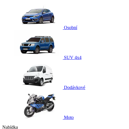
Osobní
SUV 4x4
Dodávkové
Moto
Nabídka