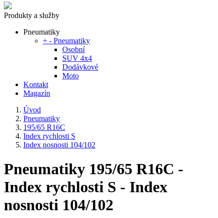
Produkty a služby
Pneumatiky
+
-
Pneumatiky
Osobní
SUV 4x4
Dodávkové
Moto
Kontakt
Magazín
Úvod
Pneumatiky
195/65 R16C
Index rychlosti S
Index nosnosti 104/102
Pneumatiky 195/65 R16C -
Index rychlosti S - Index
nosnosti 104/102