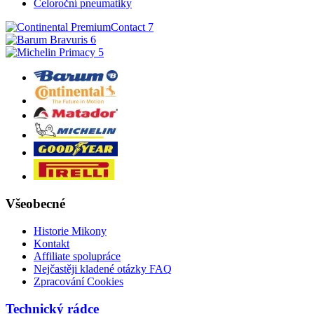
Celoroční pneumatiky
Všeobecné
Historie Mikony
Kontakt
Affiliate spolupráce
Nejčastěji kladené otázky FAQ
Zpracování Cookies
Technický rádce