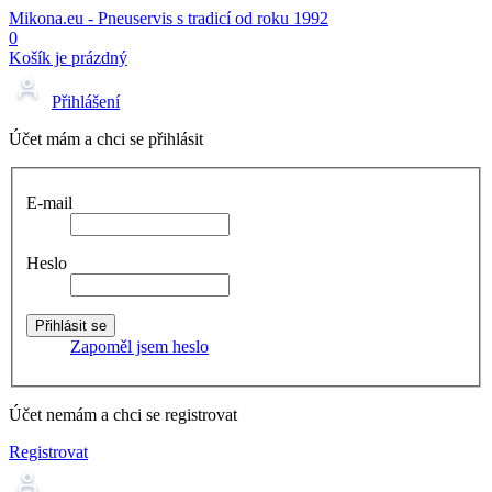
Mikona.eu - Pneuservis s tradicí od roku 1992
0
Košík je prázdný
Přihlášení
Účet mám a chci se přihlásit
E-mail
Heslo
Zapoměl jsem heslo
Účet nemám a chci se registrovat
Registrovat