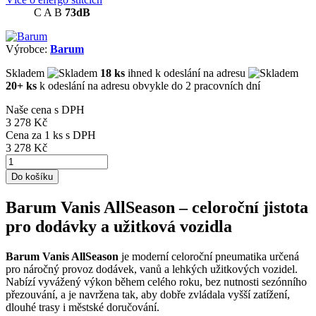
C
A
B
73dB
Výrobce:
Barum
Skladem
18 ks
ihned k odeslání na adresu
20+ ks
k odeslání na adresu obvykle do 2 pracovních dní
Naše cena s DPH
3 278 Kč
Cena za
1
ks s DPH
3 278 Kč
Do košíku
Barum Vanis AllSeason – celoroční jistota
pro dodávky a užitková vozidla
Barum Vanis AllSeason
je moderní celoroční pneumatika určená
pro náročný provoz dodávek, vanů a lehkých užitkových vozidel.
Nabízí vyvážený výkon během celého roku, bez nutnosti sezónního
přezouvání, a je navržena tak, aby dobře zvládala vyšší zatížení,
dlouhé trasy i městské doručování.