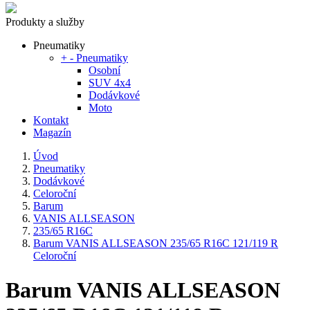
Produkty a služby
Pneumatiky
+
-
Pneumatiky
Osobní
SUV 4x4
Dodávkové
Moto
Kontakt
Magazín
Úvod
Pneumatiky
Dodávkové
Celoroční
Barum
VANIS ALLSEASON
235/65 R16C
Barum VANIS ALLSEASON 235/65 R16C 121/119 R
Celoroční
Barum VANIS ALLSEASON