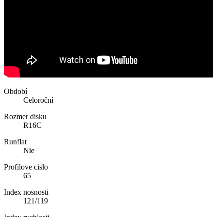
Období
Celoroční
Rozmer disku
R16C
Runflat
Nie
Profilove cislo
65
Index nosnosti
121/119