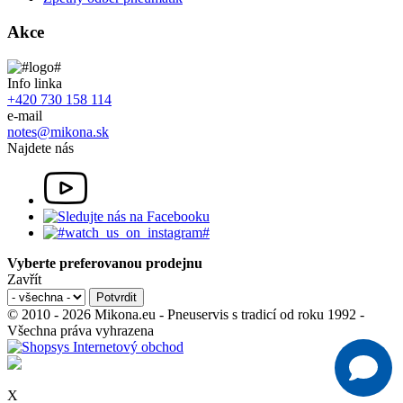
Akce
Info linka
+420 730 158 114
e-mail
notes@mikona.sk
Najdete nás
Vyberte preferovanou prodejnu
Zavřít
© 2010 - 2026 Mikona.eu - Pneuservis s tradicí od roku 1992 -
Všechna práva vyhrazena
X