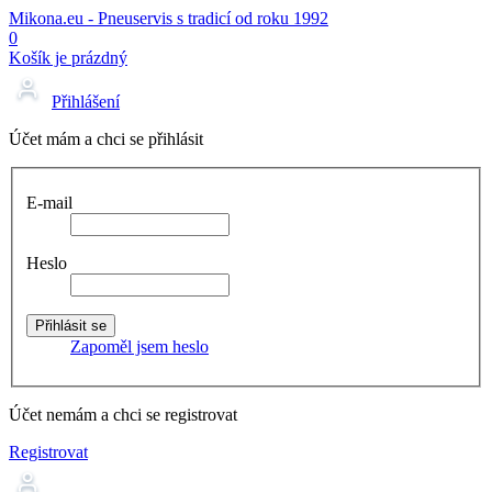
Mikona.eu - Pneuservis s tradicí od roku 1992
0
Košík je prázdný
Přihlášení
Účet mám a chci se přihlásit
E-mail
Heslo
Zapoměl jsem heslo
Účet nemám a chci se registrovat
Registrovat