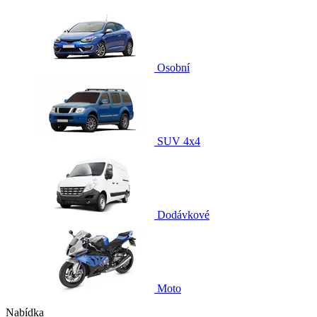
Osobní
SUV 4x4
Dodávkové
Moto
Nabídka