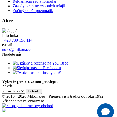
Reklamační řád a formulář
Zásady ochrany osobních údajů
Zpětný odběr pneumatik
Akce
Info linka
+420 730 158 114
e-mail
notes@mikona.sk
Najdete nás
Vyberte preferovanou prodejnu
Zavřít
© 2010 - 2026 Mikona.eu - Pneuservis s tradicí od roku 1992 -
Všechna práva vyhrazena