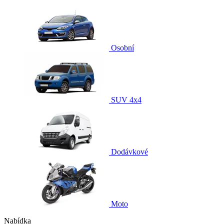
Osobní
SUV 4x4
Dodávkové
Moto
Nabídka