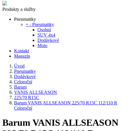
Produkty a služby
Pneumatiky
+
-
Pneumatiky
Osobní
SUV 4x4
Dodávkové
Moto
Kontakt
Magazín
Úvod
Pneumatiky
Dodávkové
Celoroční
Barum
VANIS ALLSEASON
225/70 R15C
Barum VANIS ALLSEASON 225/70 R15C 112/110 R
Celoroční
Barum VANIS ALLSEASON