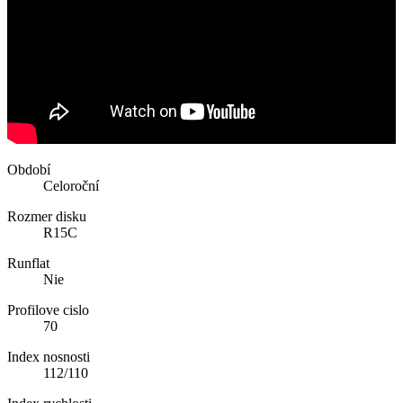
Období
Celoroční
Rozmer disku
R15C
Runflat
Nie
Profilove cislo
70
Index nosnosti
112/110