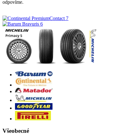
odpovíme.
Všeobecné