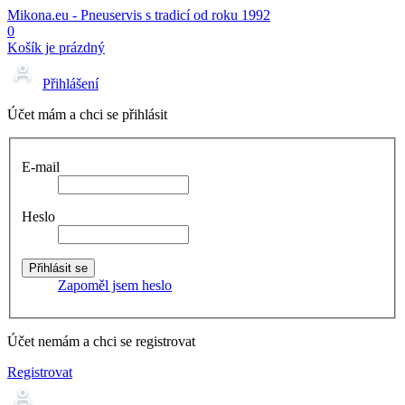
Mikona.eu - Pneuservis s tradicí od roku 1992
0
Košík je prázdný
Přihlášení
Účet mám a chci se přihlásit
E-mail
Heslo
Zapoměl jsem heslo
Účet nemám a chci se registrovat
Registrovat