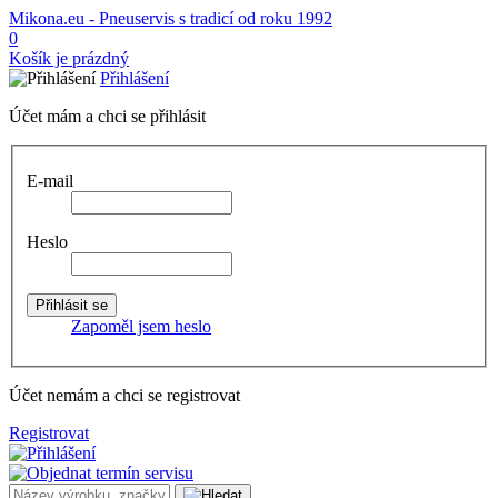
Mikona.eu - Pneuservis s tradicí od roku 1992
0
Košík je prázdný
Přihlášení
Účet mám a chci se přihlásit
E-mail
Heslo
Zapoměl jsem heslo
Účet nemám a chci se registrovat
Registrovat