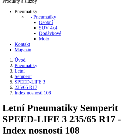
Produkty a služby
Pneumatiky
+
-
Pneumatiky
Osobní
SUV 4x4
Dodávkové
Moto
Kontakt
Magazín
Úvod
Pneumatiky
Letní
Semperit
SPEED-LIFE 3
235/65 R17
Index nosnosti 108
Letní Pneumatiky Semperit
SPEED-LIFE 3 235/65 R17 -
Index nosnosti 108