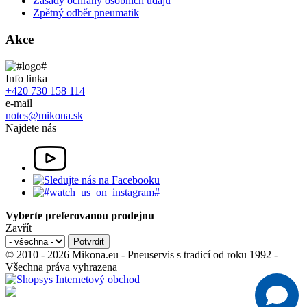
Zásady ochrany osobních údajů
Zpětný odběr pneumatik
Akce
Info linka
+420 730 158 114
e-mail
notes@mikona.sk
Najdete nás
Vyberte preferovanou prodejnu
Zavřít
© 2010 - 2026 Mikona.eu - Pneuservis s tradicí od roku 1992 -
Všechna práva vyhrazena