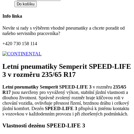
Do košíku
Info linka
Nevíte si rady s výběrem vhodné pneumatiky a chcete poradit od
našeho servisního pracovníka?
+420 730 158 114
Letní pneumatiky Semperit SPEED-LIFE
3 v rozměru 235/65 R17
Letní pneumatiky Semperit SPEED-LIFE 3
v rozměru
235/65
R17
jsou navrženy pro vyvážený výkon, stabilní jízdní vlastnosti a
dlouhou životnost. Správně zvolený rozměr hraje klíčovou roli v
chování vozidla, ovlivňuje přesnost řízení, brzdnou dráhu i celkový
jízdní komfort. Dezén
SPEED-LIFE 3
přispívá k jistému kontaktu
s vozovkou v každodenním provozu i při zhoršených podmínkách.
Vlastnosti dezénu SPEED-LIFE 3