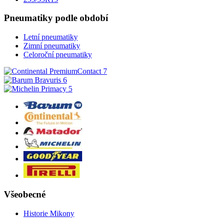
Pneumatiky podle období
Letní pneumatiky
Zimní pneumatiky
Celoroční pneumatiky
Všeobecné
Historie Mikony