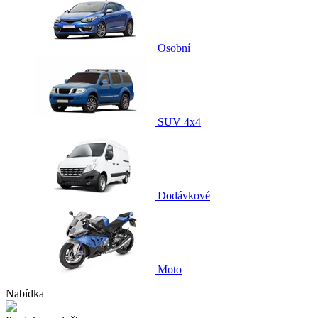
Osobní
SUV 4x4
Dodávkové
Moto
Nabídka