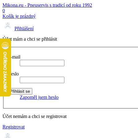
Mikona.eu - Pneuservis s tradicí od roku 1992
0
Košík je prázdný
Přihlášení
Účet mám a chci se přihlásit
E-mail
Heslo
Zapoměl jsem heslo
Účet nemám a chci se registrovat
Registrovat