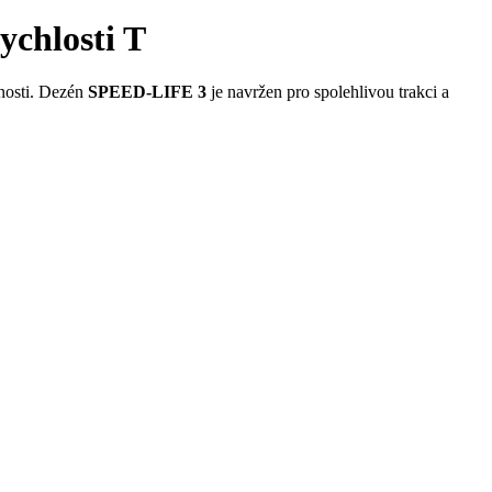
chlosti T
tnosti. Dezén
SPEED-LIFE 3
je navržen pro spolehlivou trakci a