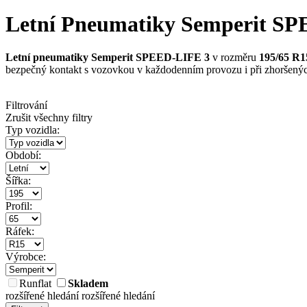
Letní Pneumatiky Semperit SPE
Letní pneumatiky Semperit SPEED-LIFE 3
v rozměru
195/65 R1
bezpečný kontakt s vozovkou v každodenním provozu i při zhoršený
Filtrování
Zrušit všechny filtry
Typ vozidla:
Období:
Šířka:
Profil:
Ráfek:
Výrobce:
Runflat
Skladem
rozšířené hledání
rozšířené hledání