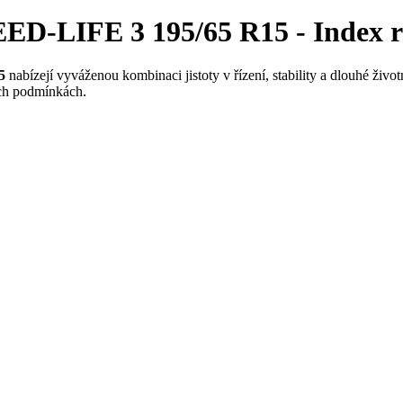
ED-LIFE 3 195/65 R15 - Index ry
5
nabízejí vyváženou kombinaci jistoty v řízení, stability a dlouhé živo
ch podmínkách.