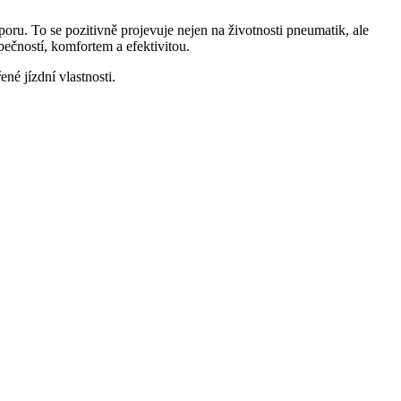
. To se pozitivně projevuje nejen na životnosti pneumatik, ale
pečností, komfortem a efektivitou.
né jízdní vlastnosti.