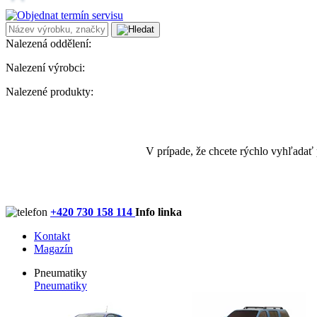
Nalezená oddělení:
Nalezení výrobci:
Nalezené produkty:
V prípade, že chcete rýchlo vyhľadať
+420 730 158 114
Info linka
Kontakt
Magazín
Pneumatiky
Pneumatiky