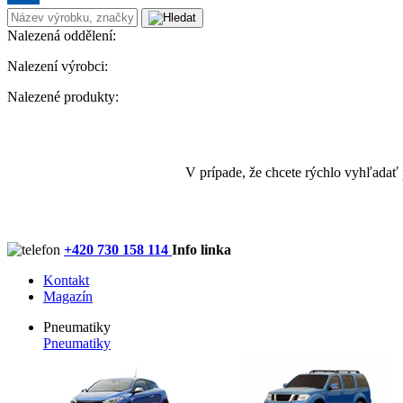
Nalezená oddělení:
Nalezení výrobci:
Nalezené produkty:
V prípade, že chcete rýchlo vyhľadať
+420 730 158 114
Info linka
Kontakt
Magazín
Pneumatiky
Pneumatiky