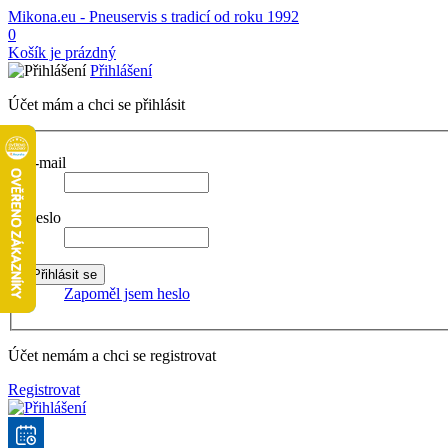
Mikona.eu - Pneuservis s tradicí od roku 1992
0
Košík je prázdný
Přihlášení
Účet mám a chci se přihlásit
E-mail
Heslo
Zapoměl jsem heslo
Účet nemám a chci se registrovat
Registrovat