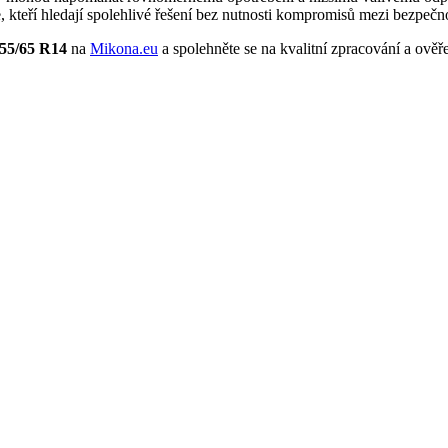
 kteří hledají spolehlivé řešení bez nutnosti kompromisů mezi bezpečno
55/65 R14
na
Mikona.eu
a spolehněte se na kvalitní zpracování a ověřen