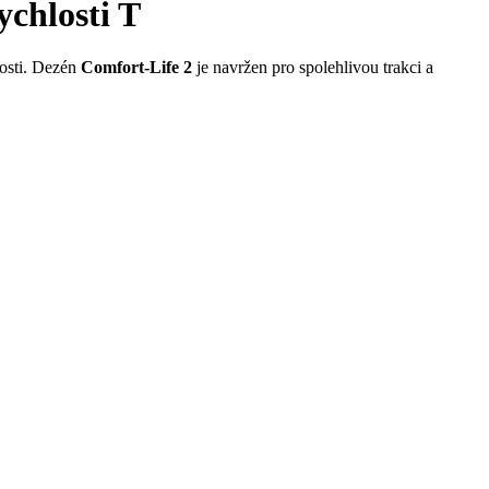
ychlosti T
nosti. Dezén
Comfort-Life 2
je navržen pro spolehlivou trakci a