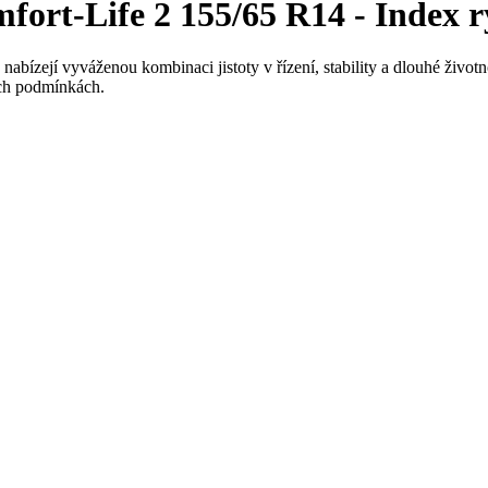
ort-Life 2 155/65 R14 - Index r
nabízejí vyváženou kombinaci jistoty v řízení, stability a dlouhé život
ch podmínkách.