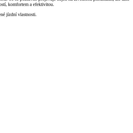
stí, komfortem a efektivitou.
é jízdní vlastnosti.