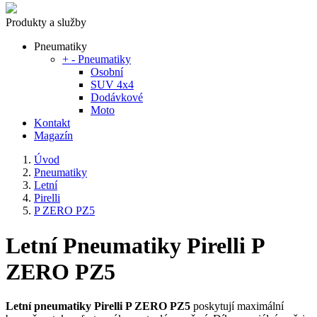
Produkty a služby
Pneumatiky
+
-
Pneumatiky
Osobní
SUV 4x4
Dodávkové
Moto
Kontakt
Magazín
Úvod
Pneumatiky
Letní
Pirelli
P ZERO PZ5
Letní Pneumatiky Pirelli P
ZERO PZ5
Letní pneumatiky
Pirelli P ZERO PZ5
poskytují maximální