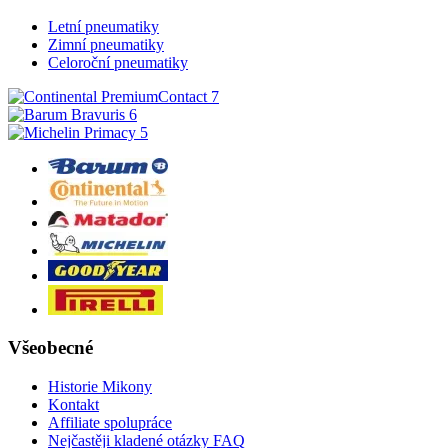
Letní pneumatiky
Zimní pneumatiky
Celoroční pneumatiky
Všeobecné
Historie Mikony
Kontakt
Affiliate spolupráce
Nejčastěji kladené otázky FAQ