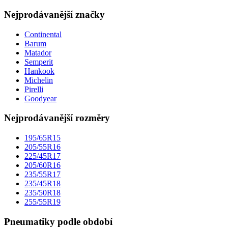
Nejprodávanější značky
Continental
Barum
Matador
Semperit
Hankook
Michelin
Pirelli
Goodyear
Nejprodávanější rozměry
195/65R15
205/55R16
225/45R17
205/60R16
235/55R17
235/45R18
235/50R18
255/55R19
Pneumatiky podle období