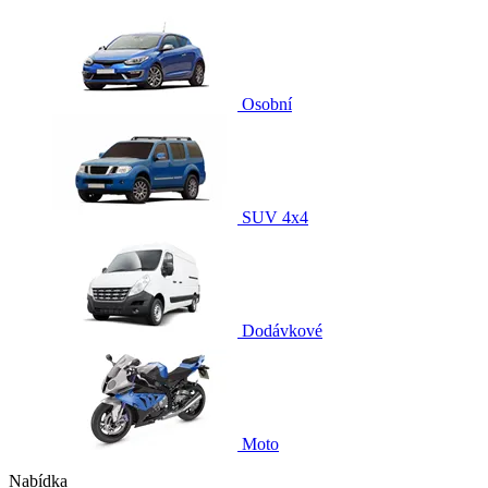
Osobní
SUV 4x4
Dodávkové
Moto
Nabídka