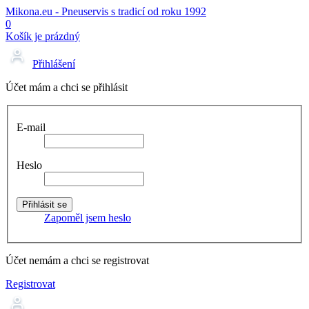
Mikona.eu - Pneuservis s tradicí od roku 1992
0
Košík je prázdný
Přihlášení
Účet mám a chci se přihlásit
E-mail
Heslo
Zapoměl jsem heslo
Účet nemám a chci se registrovat
Registrovat